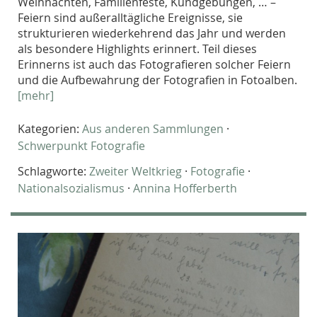
Weihnachten, Familienfeste, Kundgebungen, … –
Feiern sind außeralltägliche Ereignisse, sie
strukturieren wiederkehrend das Jahr und werden
als besondere Highlights erinnert. Teil dieses
Erinnerns ist auch das Fotografieren solcher Feiern
und die Aufbewahrung der Fotografien in Fotoalben.
[mehr]
Kategorien:
Aus anderen Sammlungen
·
Schwerpunkt Fotografie
Schlagworte:
Zweiter Weltkrieg
·
Fotografie
·
Nationalsozialismus
·
Annina Hofferberth