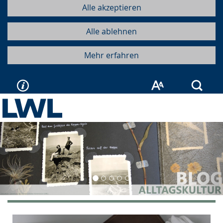
Alle akzeptieren
Alle ablehnen
Mehr erfahren
Such
Vorherige
Näc