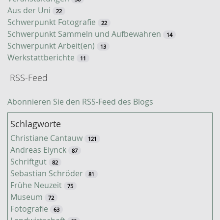
Aus der Uni
22
Schwerpunkt Fotografie
22
Schwerpunkt Sammeln und Aufbewahren
14
Schwerpunkt Arbeit(en)
13
Werkstattberichte
11
RSS-Feed
Abonnieren Sie den RSS-Feed des Blogs
Schlagworte
Christiane Cantauw
121
Andreas Eiynck
87
Schriftgut
82
Sebastian Schröder
81
Frühe Neuzeit
75
Museum
72
Fotografie
63