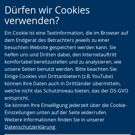
Zur
Zur
Zum
Dürfen wir Cookies
Hauptnavigation
Seitennavigation
Inhalt
verwenden?
Ein Cookie ist eine Textinformation, die im Browser auf
dem Endgerät des Betrachters jeweils zu einer
besuchten Website gespeichert werden kann. Sie
helfen uns und Dritten dabei, den Internetauftritt
komfortabel bereitzustellen und zu analysieren, wie
unsere Seiten benutzt werden. Bitte beachten Sie:
Einige Cookies von Drittanbietern (z.B. YouTube)
können Ihre Daten auch in Drittländer übermitteln,
welche nicht das Schutzniveau bieten, das der DS-GVO
entspricht.
Sie können Ihre Einwilligung jederzeit über die Cookie-
Einstellungen unten auf der Seite widerrufen.
Weitere Informationen finden Sie in unserer
Datenschutzerklärung
.