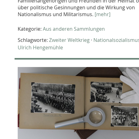
Familienangehörigen und Freunden in der Heimat 
über politische Gesinnungen und die Wirkung von
Nationalismus und Militarismus.
[mehr]
Kategorie:
Aus anderen Sammlungen
Schlagworte:
Zweiter Weltkrieg
·
Nationalsozialismu
Ulrich Hengemühle