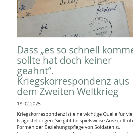
Dass „es so schnell komm
sollte hat doch keiner
geahnt“.
Kriegskorrespondenz aus
dem Zweiten Weltkrieg
18.02.2025
Kriegskorrespondenz ist eine wichtige Quelle für viel
Fragestellungen: Sie gibt beispielsweise Auskunft ü
Formen der Beziehungspflege von Soldaten zu