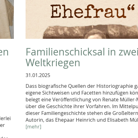
en
Familienschicksal in zwe
Weltkriegen
31.01.2025
Dass biografische Quellen der Historiographie 
eigene Sichtweisen und Facetten hinzufügen kö
belegt eine Veröffentlichung von Renate Müller
über die Geschichte ihrer Vorfahren. Im Mittelp
dieser Familiengeschichte stehen die Großelter
erlei
Autorin, das Ehepaar Heinrich und Elisabeth Mül
ber
[mehr]