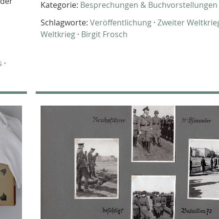
oder
Kategorie:
Besprechungen & Buchvorstellungen
Schlagworte:
Veröffentlichung
·
Zweiter Weltkrie
Weltkrieg
·
Birgit Frosch
s
·