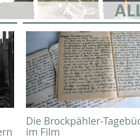
Die Brockpähler-Tagebü
ern
im Film