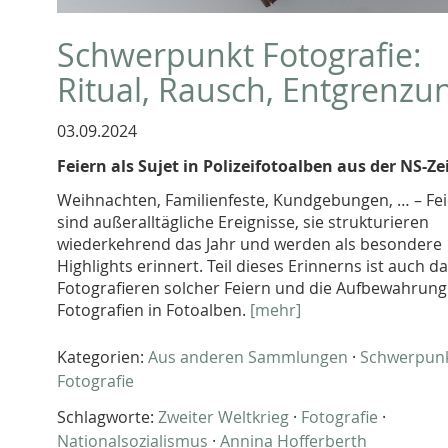
Schwerpunkt Fotografie:
Ritual, Rausch, Entgrenzu
03.09.2024
Feiern als Sujet in Polizeifotoalben aus der NS-Ze
Weihnachten, Familienfeste, Kundgebungen, … – Fe
sind außeralltägliche Ereignisse, sie strukturieren
wiederkehrend das Jahr und werden als besondere
Highlights erinnert. Teil dieses Erinnerns ist auch d
Fotografieren solcher Feiern und die Aufbewahrung
Fotografien in Fotoalben.
[mehr]
Kategorien:
Aus anderen Sammlungen
·
Schwerpun
Fotografie
Schlagworte:
Zweiter Weltkrieg
·
Fotografie
·
Nationalsozialismus
·
Annina Hofferberth