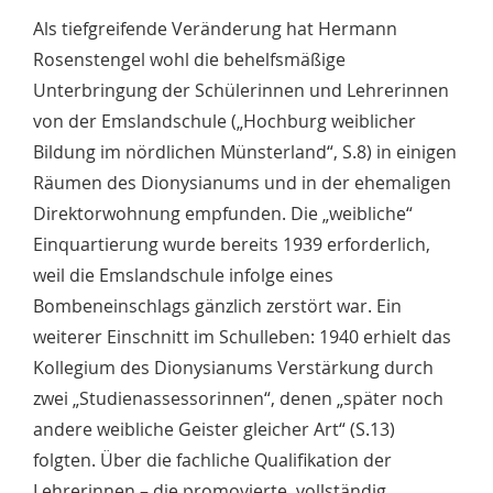
Als tiefgreifende Veränderung hat Hermann
Rosenstengel wohl die behelfsmäßige
Unterbringung der Schülerinnen und Lehrerinnen
von der Emslandschule („Hochburg weiblicher
Bildung im nördlichen Münsterland“, S.8) in einigen
Räumen des Dionysianums und in der ehemaligen
Direktorwohnung empfunden. Die „weibliche“
Einquartierung wurde bereits 1939 erforderlich,
weil die Emslandschule infolge eines
Bombeneinschlags gänzlich zerstört war. Ein
weiterer Einschnitt im Schulleben: 1940 erhielt das
Kollegium des Dionysianums Verstärkung durch
zwei „Studienassessorinnen“, denen „später noch
andere weibliche Geister gleicher Art“ (S.13)
folgten. Über die fachliche Qualifikation der
Lehrerinnen – die promovierte, vollständig