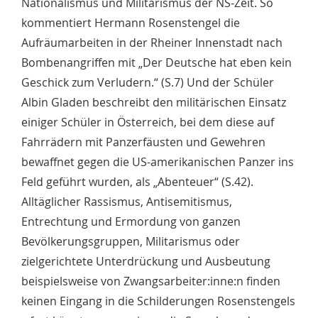
Nationalismus und Militarismus der NS-Zeit. So
kommentiert Hermann Rosenstengel die
Aufräumarbeiten in der Rheiner Innenstadt nach
Bombenangriffen mit „Der Deutsche hat eben kein
Geschick zum Verludern.“ (S.7) Und der Schüler
Albin Gladen beschreibt den militärischen Einsatz
einiger Schüler in Österreich, bei dem diese auf
Fahrrädern mit Panzerfäusten und Gewehren
bewaffnet gegen die US-amerikanischen Panzer ins
Feld geführt wurden, als „Abenteuer“ (S.42).
Alltäglicher Rassismus, Antisemitismus,
Entrechtung und Ermordung von ganzen
Bevölkerungsgruppen, Militarismus oder
zielgerichtete Unterdrückung und Ausbeutung
beispielsweise von Zwangsarbeiter:inne:n finden
keinen Eingang in die Schilderungen Rosenstengels