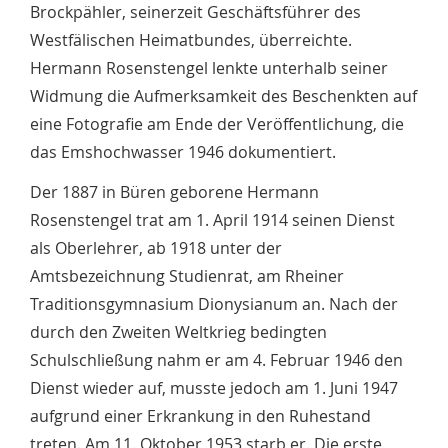
Brockpähler, seinerzeit Geschäftsführer des
Westfälischen Heimatbundes, überreichte.
Hermann Rosenstengel lenkte unterhalb seiner
Widmung die Aufmerksamkeit des Beschenkten auf
eine Fotografie am Ende der Veröffentlichung, die
das Emshochwasser 1946 dokumentiert.
Der 1887 in Büren geborene Hermann
Rosenstengel trat am 1. April 1914 seinen Dienst
als Oberlehrer, ab 1918 unter der
Amtsbezeichnung Studienrat, am Rheiner
Traditionsgymnasium Dionysianum an. Nach der
durch den Zweiten Weltkrieg bedingten
Schulschließung nahm er am 4. Februar 1946 den
Dienst wieder auf, musste jedoch am 1. Juni 1947
aufgrund einer Erkrankung in den Ruhestand
treten. Am 11. Oktober 1953 starb er. Die erste