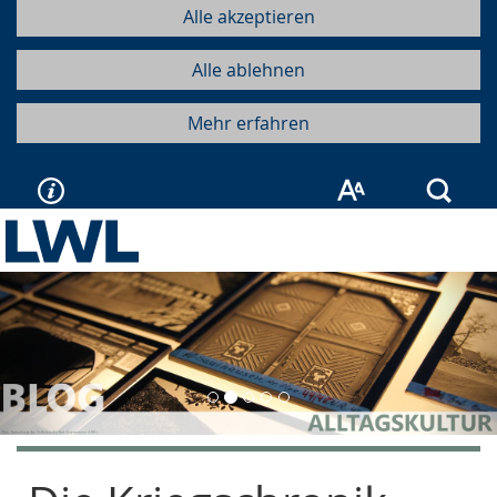
Alle akzeptieren
Alle ablehnen
Mehr erfahren
Such
Vorherige
Näc