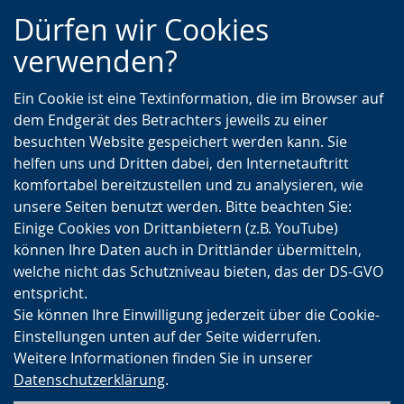
Zur
Zur
Zum
Dürfen wir Cookies
Hauptnavigation
Seitennavigation
Inhalt
verwenden?
Ein Cookie ist eine Textinformation, die im Browser auf
dem Endgerät des Betrachters jeweils zu einer
besuchten Website gespeichert werden kann. Sie
helfen uns und Dritten dabei, den Internetauftritt
komfortabel bereitzustellen und zu analysieren, wie
unsere Seiten benutzt werden. Bitte beachten Sie:
Einige Cookies von Drittanbietern (z.B. YouTube)
können Ihre Daten auch in Drittländer übermitteln,
welche nicht das Schutzniveau bieten, das der DS-GVO
entspricht.
Sie können Ihre Einwilligung jederzeit über die Cookie-
Einstellungen unten auf der Seite widerrufen.
Weitere Informationen finden Sie in unserer
Datenschutzerklärung
.