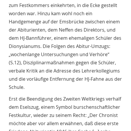
zum Festkommers einkehrten, in die Ecke gestellt
worden war. Hinzu kam wohl noch ein
Handgemenge auf der Emsbrücke zwischen einem
der Abiturienten, dem Neffen des Direktors, und
dem HJ-Bannführer, einem ehemaligen Schüler des
Dionysianums. Die Folgen des Abitur-Umzugs:
„wochenlange Untersuchungen und Verhöre“
(S.12), Disziplinarmaßnahmen gegen die Schüler,
verbale Kritik an die Adresse des Lehrerkollegiums
und die vorläufige Entfernung der HJ-Fahne aus der
Schule.
Erst die Beendigung des Zweiten Weltkriegs verhalf
dem Eselszug, einem Symbol burschenschaftlicher
Festkultur, wieder zu seinem Recht: „Der Chronist
möchte aber vor allem erwähnen, daß diese erste