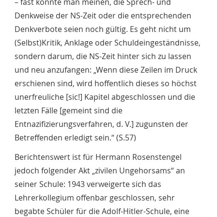
– fast könnte man meinen, die Sprech- und
Denkweise der NS-Zeit oder die entsprechenden
Denkverbote seien noch gültig. Es geht nicht um
(Selbst)Kritik, Anklage oder Schuldeingeständnisse,
sondern darum, die NS-Zeit hinter sich zu lassen
und neu anzufangen: „Wenn diese Zeilen im Druck
erschienen sind, wird hoffentlich dieses so höchst
unerfreuliche [sic!] Kapitel abgeschlossen und die
letzten Fälle [gemeint sind die
Entnazifizierungsverfahren, d. V.] zugunsten der
Betreffenden erledigt sein.“ (S.57)
Berichtenswert ist für Hermann Rosenstengel
jedoch folgender Akt „zivilen Ungehorsams“ an
seiner Schule: 1943 verweigerte sich das
Lehrerkollegium offenbar geschlossen, sehr
begabte Schüler für die Adolf-Hitler-Schule, eine