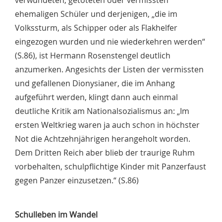
verwundeten, getöteten oder vermissten
ehemaligen Schüler und derjenigen, „die im
Volkssturm, als Schipper oder als Flakhelfer
eingezogen wurden und nie wiederkehren werden“
(S.86), ist Hermann Rosenstengel deutlich
anzumerken. Angesichts der Listen der vermissten
und gefallenen Dionysianer, die im Anhang
aufgeführt werden, klingt dann auch einmal
deutliche Kritik am Nationalsozialismus an: „Im
ersten Weltkrieg waren ja auch schon in höchster
Not die Achtzehnjährigen herangeholt worden.
Dem Dritten Reich aber blieb der traurige Ruhm
vorbehalten, schulpflichtige Kinder mit Panzerfaust
gegen Panzer einzusetzen.“ (S.86)
Schulleben im Wandel