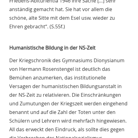
Friedens-Abiturientia 1946 ihre Sache […] sehr
anständig gemacht hat. Sie hat vor allem die
schöne, alte Sitte mit dem Esel usw. wieder zu
Ehren gebracht“. (S.55f.)
Humanistische Bildung in der NS-Zeit
Der Kriegschronik des Gymnasiums Dionysianum
von Hermann Rosenstengel ist deutlich das
Bemühen anzumerken, das institutionelle
Versagen der humanistischen Bildungsanstalt in
der NS-Zeit zu relativieren. Die Einschränkungen
und Zumutungen der Kriegszeit werden eingehend
benannt und auf die Zahl der Toten unter den
Schülern und Lehrern wird mehrfach hingewiesen.
All das erweckt den Eindruck, als sollte dies gegen
die Verbrechen des Nationalsozialismus