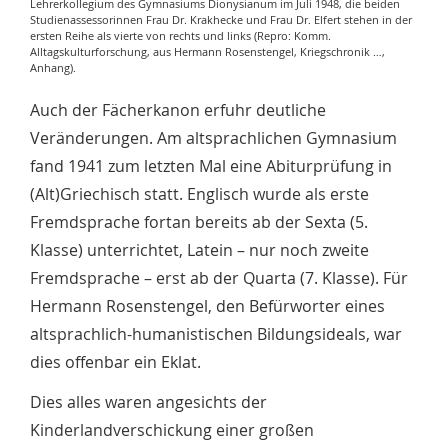
Lehrerkollegium des Gymnasiums Dionysianum im Juli 1948, die beiden
Studienassessorinnen Frau Dr. Krakhecke und Frau Dr. Elfert stehen in der
ersten Reihe als vierte von rechts und links (Repro: Komm.
Alltagskulturforschung, aus Hermann Rosenstengel, Kriegschronik …,
Anhang).
Auch der Fächerkanon erfuhr deutliche
Veränderungen. Am altsprachlichen Gymnasium
fand 1941 zum letzten Mal eine Abiturprüfung in
(Alt)Griechisch statt. Englisch wurde als erste
Fremdsprache fortan bereits ab der Sexta (5.
Klasse) unterrichtet, Latein – nur noch zweite
Fremdsprache – erst ab der Quarta (7. Klasse). Für
Hermann Rosenstengel, den Befürworter eines
altsprachlich-humanistischen Bildungsideals, war
dies offenbar ein Eklat.
Dies alles waren angesichts der
Kinderlandverschickung einer großen