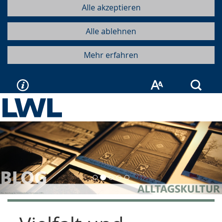
Alle akzeptieren
Alle ablehnen
Mehr erfahren
Such
Vorherige
Näc