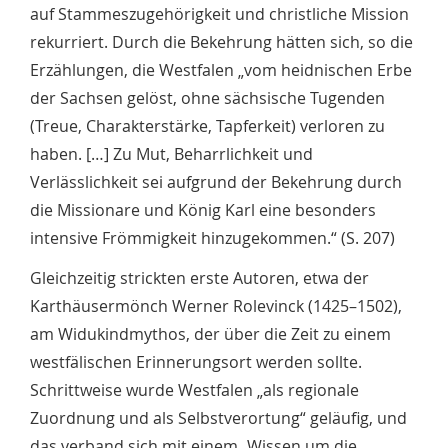
auf Stammeszugehörigkeit und christliche Mission
rekurriert. Durch die Bekehrung hätten sich, so die
Erzählungen, die Westfalen „vom heidnischen Erbe
der Sachsen gelöst, ohne sächsische Tugenden
(Treue, Charakterstärke, Tapferkeit) verloren zu
haben. […] Zu Mut, Beharrlichkeit und
Verlässlichkeit sei aufgrund der Bekehrung durch
die Missionare und König Karl eine besonders
intensive Frömmigkeit hinzugekommen.“ (S. 207)
Gleichzeitig strickten erste Autoren, etwa der
Karthäusermönch Werner Rolevinck (1425–1502),
am Widukindmythos, der über die Zeit zu einem
westfälischen Erinnerungsort werden sollte.
Schrittweise wurde Westfalen „als regionale
Zuordnung und als Selbstverortung“ geläufig, und
das verband sich mit einem „Wissen um die