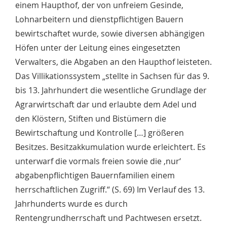
einem Haupthof, der von unfreiem Gesinde,
Lohnarbeitern und dienstpflichtigen Bauern
bewirtschaftet wurde, sowie diversen abhängigen
Höfen unter der Leitung eines eingesetzten
Verwalters, die Abgaben an den Haupthof leisteten.
Das Villikationssystem „stellte in Sachsen für das 9.
bis 13. Jahrhundert die wesentliche Grundlage der
Agrarwirtschaft dar und erlaubte dem Adel und
den Klöstern, Stiften und Bistümern die
Bewirtschaftung und Kontrolle […] größeren
Besitzes. Besitzakkumulation wurde erleichtert. Es
unterwarf die vormals freien sowie die ‚nur‘
abgabenpflichtigen Bauernfamilien einem
herrschaftlichen Zugriff.“ (S. 69) Im Verlauf des 13.
Jahrhunderts wurde es durch
Rentengrundherrschaft und Pachtwesen ersetzt.