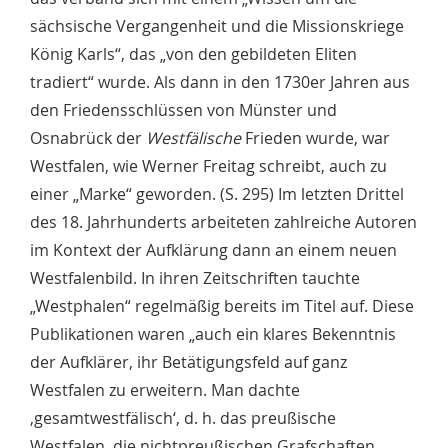
sächsische Vergangenheit und die Missionskriege
König Karls“, das „von den gebildeten Eliten
tradiert“ wurde. Als dann in den 1730er Jahren aus
den Friedensschlüssen von Münster und
Osnabrück der
Westfälische
Frieden wurde, war
Westfalen, wie Werner Freitag schreibt, auch zu
einer „Marke“ geworden. (S. 295) Im letzten Drittel
des 18. Jahrhunderts arbeiteten zahlreiche Autoren
im Kontext der Aufklärung dann an einem neuen
Westfalenbild. In ihren Zeitschriften tauchte
„Westphalen“ regelmäßig bereits im Titel auf. Diese
Publikationen waren „auch ein klares Bekenntnis
der Aufklärer, ihr Betätigungsfeld auf ganz
Westfalen zu erweitern. Man dachte
‚gesamtwestfälisch‘, d. h. das preußische
Westfalen, die nichtpreußischen Grafschaften.