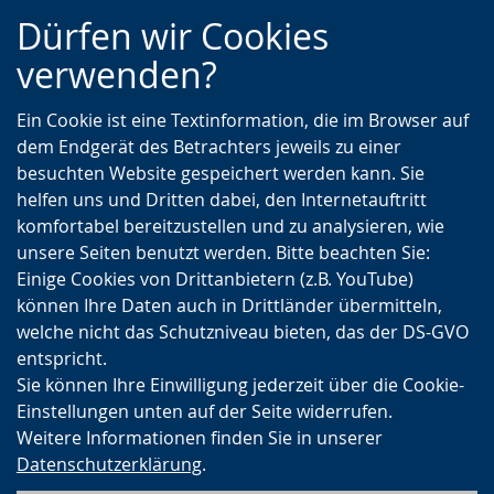
Zur
Zur
Zum
Dürfen wir Cookies
Hauptnavigation
Seitennavigation
Inhalt
verwenden?
Ein Cookie ist eine Textinformation, die im Browser auf
dem Endgerät des Betrachters jeweils zu einer
besuchten Website gespeichert werden kann. Sie
helfen uns und Dritten dabei, den Internetauftritt
komfortabel bereitzustellen und zu analysieren, wie
unsere Seiten benutzt werden. Bitte beachten Sie:
Einige Cookies von Drittanbietern (z.B. YouTube)
können Ihre Daten auch in Drittländer übermitteln,
welche nicht das Schutzniveau bieten, das der DS-GVO
entspricht.
Sie können Ihre Einwilligung jederzeit über die Cookie-
Einstellungen unten auf der Seite widerrufen.
Weitere Informationen finden Sie in unserer
Datenschutzerklärung
.