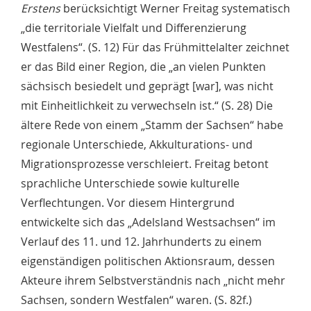
Erstens
berücksichtigt Werner Freitag systematisch
„die territoriale Vielfalt und Differenzierung
Westfalens“. (S. 12) Für das Frühmittelalter zeichnet
er das Bild einer Region, die „an vielen Punkten
sächsisch besiedelt und geprägt [war], was nicht
mit Einheitlichkeit zu verwechseln ist.“ (S. 28) Die
ältere Rede von einem „Stamm der Sachsen“ habe
regionale Unterschiede, Akkulturations- und
Migrationsprozesse verschleiert. Freitag betont
sprachliche Unterschiede sowie kulturelle
Verflechtungen. Vor diesem Hintergrund
entwickelte sich das „Adelsland Westsachsen“ im
Verlauf des 11. und 12. Jahrhunderts zu einem
eigenständigen politischen Aktionsraum, dessen
Akteure ihrem Selbstverständnis nach „nicht mehr
Sachsen, sondern Westfalen“ waren. (S. 82f.)