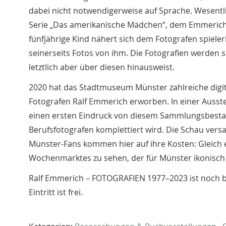
dabei nicht notwendigerweise auf Sprache. Wesentlic
Serie „Das amerikanische Mädchen“, dem Emmerich 
fünfjährige Kind nähert sich dem Fotografen spiele
seinerseits Fotos von ihm. Die Fotografien werde
letztlich aber über diesen hinausweist.
2020 hat das Stadtmuseum Münster zahlreiche digi
Fotografen Ralf Emmerich erworben. In einer Ausst
einen ersten Eindruck von diesem Sammlungsbestan
Berufsfotografen komplettiert wird. Die Schau ver
Münster-Fans kommen hier auf ihre Kosten: Gleich
Wochenmarktes zu sehen, der für Münster ikonisch i
Ralf Emmerich – FOTOGRAFIEN 1977–2023 ist noch 
Eintritt ist frei.