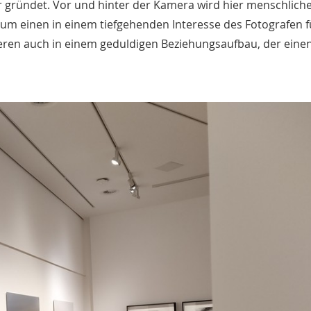
er gründet. Vor und hinter der Kamera wird hier menschlich
 zum einen in einem tiefgehenden Interesse des Fotografen f
deren auch in einem geduldigen Beziehungsaufbau, der eine