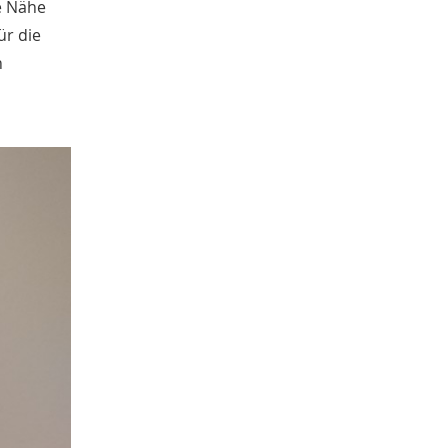
e Nähe
Jahreszeiten
31
ür die
Christof Spannhoff
31
Kathrin Schulte
n
31
Kolonialismus
29
Nahrung
27
Brauch
27
Verkehr
26
Weimarer Republik
25
Zweiter Weltkrieg
25
Nachkriegszeit
24
Magazin für Alltagskultur
23
Dörthe Gruttmann
23
Vortrag
21
Handwerk
20
Neuzeit
17
Vereine
14
Ausstellung
13
Weltweit
13
Barbara Stambolis
11