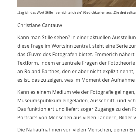
„Sag ich das Wort Stille - vernichte ich sie“ (Gedichtzeilen aus „Die drei se
Christiane Cantauw
Kann man Stille sehen? In einer aktuellen Ausstell
diese Frage im Wortsinn zentral, steht eine Serie zu
das Œuvre des Fotografen bietet. Emmerich nähert 
Textform, indem er zentrale Fragen der Fototheorie
an Roland Barthes, den er aber nicht explizit nenn
es ist, das zu zeigen, was im Moment der Aufnahme 
Kann es einem Medium wie der Fotografie gelingen,
Museumspublikum eingeladen, Ausschnitt- und Schatte
Das funktioniert und liefert sogar Zugänge zu den Fo
Portraits von Menschen aus vielen Ländern, Bilder 
Die Nahaufnahmen von vielen Menschen, denen Emmer