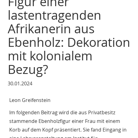
Figur einer
lastentragenden
Afrikanerin aus
Ebenholz: Dekoration
mit kolonialem
Bezug?
30.01.2024
Leon Greifenstein
Im folgenden Beitrag wird die aus Privatbesitz
stammende Ebenholzfigur einer Frau mit einem
Korb auf dem Kopf präsentiert. Sie fand Eingang in