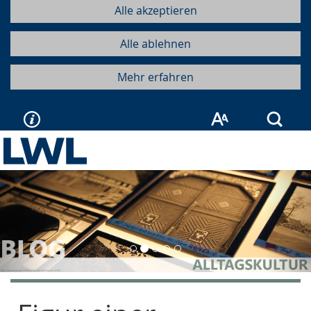
Alle akzeptieren
Alle ablehnen
Mehr erfahren
Such
Vorherige
Näc