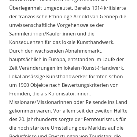
Überlegenheit umgedeutet. Bereits 1914 kritisierte
der französische Ethnologe Arnold van Gennep die
unwissenschaftliche Vorgehensweise der
Sammler:innen/Käufer:innen und die
Konsequenzen für das lokale Kunsthandwerk.
Durch den wachsenden Abnahmemarkt,
hauptsächlich in Europa, entstanden im Laufe der
Zeit Veränderungen im lokalen (Kunst-)Handwerk.
Lokal ansässige Kunsthandwerker formten schon
um 1900 Objekte nach Bewertungskriterien von
Fremden, die als Kolonisator:innen,
Missionare/Missionarinnen oder Reisende ins Land
gekommen waren. Vor allem seit der zweiten Hälfte
des 20. Jahrhunderts sorgte der Ferntourismus für
die noch stärkere Umstellung des Marktes auf die
Bedürfnisse und Erwartungen von Touristen; die