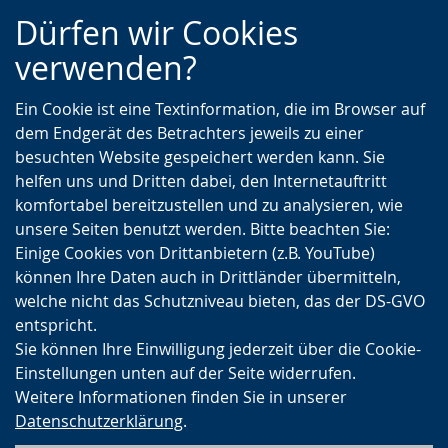
Zur
Zur
Zum
Dürfen wir Cookies
Hauptnavigation
Seitennavigation
Inhalt
verwenden?
Ein Cookie ist eine Textinformation, die im Browser auf
dem Endgerät des Betrachters jeweils zu einer
besuchten Website gespeichert werden kann. Sie
helfen uns und Dritten dabei, den Internetauftritt
komfortabel bereitzustellen und zu analysieren, wie
unsere Seiten benutzt werden. Bitte beachten Sie:
Einige Cookies von Drittanbietern (z.B. YouTube)
können Ihre Daten auch in Drittländer übermitteln,
welche nicht das Schutzniveau bieten, das der DS-GVO
entspricht.
Sie können Ihre Einwilligung jederzeit über die Cookie-
Einstellungen unten auf der Seite widerrufen.
Weitere Informationen finden Sie in unserer
Datenschutzerklärung
.