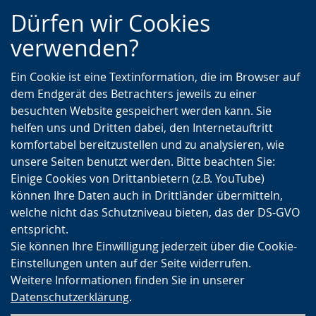
Zur
Zur
Zum
Dürfen wir Cookies
Hauptnavigation
Seitennavigation
Inhalt
verwenden?
Ein Cookie ist eine Textinformation, die im Browser auf
dem Endgerät des Betrachters jeweils zu einer
besuchten Website gespeichert werden kann. Sie
helfen uns und Dritten dabei, den Internetauftritt
komfortabel bereitzustellen und zu analysieren, wie
unsere Seiten benutzt werden. Bitte beachten Sie:
Einige Cookies von Drittanbietern (z.B. YouTube)
können Ihre Daten auch in Drittländer übermitteln,
welche nicht das Schutzniveau bieten, das der DS-GVO
entspricht.
Sie können Ihre Einwilligung jederzeit über die Cookie-
Einstellungen unten auf der Seite widerrufen.
Weitere Informationen finden Sie in unserer
Datenschutzerklärung
.