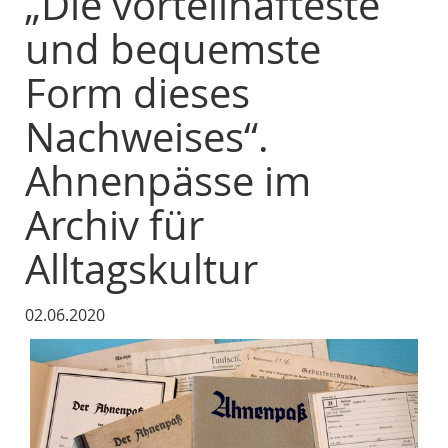
„Die vorteilhafteste
und bequemste
Form dieses
Nachweises“.
Ahnenpässe im
Archiv für
Alltagskultur
02.06.2020