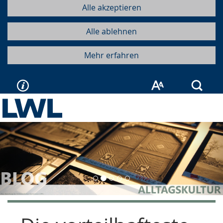
Alle akzeptieren
Alle ablehnen
Mehr erfahren
Such
Vorherige
Näc