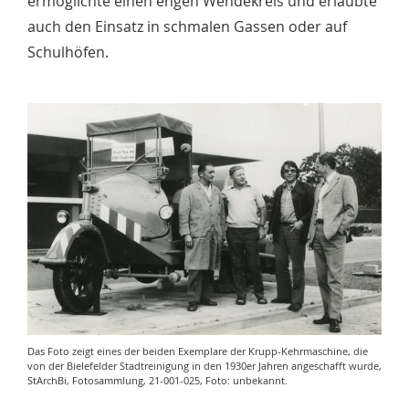
ermöglichte einen engen Wendekreis und erlaubte
auch den Einsatz in schmalen Gassen oder auf
Schulhöfen.
Das Foto zeigt eines der beiden Exemplare der Krupp-Kehrmaschine, die
von der Bielefelder Stadtreinigung in den 1930er Jahren angeschafft wurde,
StArchBi, Fotosammlung, 21-001-025, Foto: unbekannt.