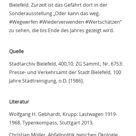
Bielefeld. Zurzeit ist das Gefährt dort in der
Sonderausstellung „Oder kann das weg.
#Wegwerfen #Wiederverwenden #Wertschätzen“
zu sehen, die bis Ende des Jahres gezeigt wird.
Quelle
Stadtarchiv Bielefeld, 400,10, ZG Samml., Nr. 6753:
Presse- und Verkehrsamt der Stadt Bielefeld, 100
Jahre Stadtreinigung, o.D. [1986].
Literatur
Wolfgang H. Gebhardt, Krupp: Lastwagen 1919-
1968. Typenkompass, Stuttgart 2013.
Christian Möller, Abfallpolitik zwischen Ökologie