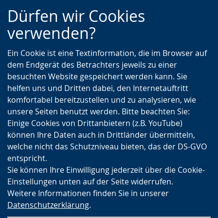
Zur
Zur
Zum
Dürfen wir Cookies
Hauptnavigation
Seitennavigation
Inhalt
verwenden?
Ein Cookie ist eine Textinformation, die im Browser auf
dem Endgerät des Betrachters jeweils zu einer
besuchten Website gespeichert werden kann. Sie
helfen uns und Dritten dabei, den Internetauftritt
komfortabel bereitzustellen und zu analysieren, wie
unsere Seiten benutzt werden. Bitte beachten Sie:
Einige Cookies von Drittanbietern (z.B. YouTube)
können Ihre Daten auch in Drittländer übermitteln,
welche nicht das Schutzniveau bieten, das der DS-GVO
entspricht.
Sie können Ihre Einwilligung jederzeit über die Cookie-
Einstellungen unten auf der Seite widerrufen.
Weitere Informationen finden Sie in unserer
Datenschutzerklärung
.