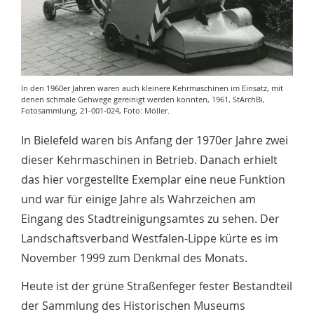
In den 1960er Jahren waren auch kleinere Kehrmaschinen im Einsatz, mit
denen schmale Gehwege gereinigt werden konnten, 1961, StArchBi,
Fotosammlung, 21-001-024, Foto: Möller.
In Bielefeld waren bis Anfang der 1970er Jahre zwei
dieser Kehrmaschinen in Betrieb. Danach erhielt
das hier vorgestellte Exemplar eine neue Funktion
und war für einige Jahre als Wahrzeichen am
Eingang des Stadtreinigungsamtes zu sehen. Der
Landschaftsverband Westfalen-Lippe kürte es im
November 1999 zum Denkmal des Monats.
Heute ist der grüne Straßenfeger fester Bestandteil
der Sammlung des Historischen Museums