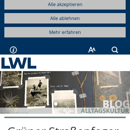
Alle akzeptieren
Alle ablehnen
Mehr erfahren
Such
Vorherige
Näc