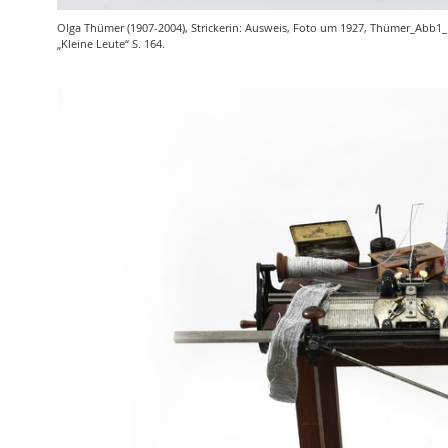
Olga Thümer (1907-2004), Strickerin: Ausweis, Foto um 1927, Thümer_Abb1
„Kleine Leute“ S. 164.