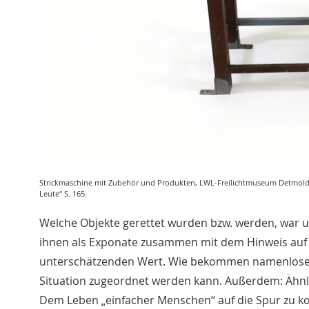
Strickmaschine mit Zubehör und Produkten, LWL-Freilichtmuseum Detmold – W
Leute“ S. 165.
Welche Objekte gerettet wurden bzw. werden, war un
ihnen als Exponate zusammen mit dem Hinweis auf d
unterschätzenden Wert. Wie bekommen namenlose Ze
Situation zugeordnet werden kann. Außerdem: Ähnli
Dem Leben „einfacher Menschen“ auf die Spur zu kom