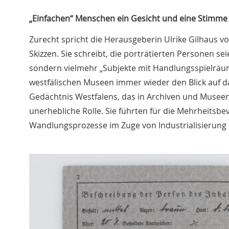
„Einfachen“ Menschen ein Gesicht und eine Stimme
Zurecht spricht die Herausgeberin Ulrike Gilhaus 
Skizzen. Sie schreibt, die porträtierten Personen s
sondern vielmehr „Subjekte mit Handlungsspielräume
westfälischen Museen immer wieder den Blick auf da
Gedächtnis Westfalens, das in Archiven und Museen 
unerhebliche Rolle. Sie führten für die Mehrheitsbe
Wandlungsprozesse im Zuge von Industrialisierung