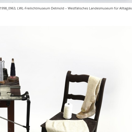
_1998_0963, LWL-Freilichtmuseum Detmold – Westfälisches Landesmuseum für Alltagskul