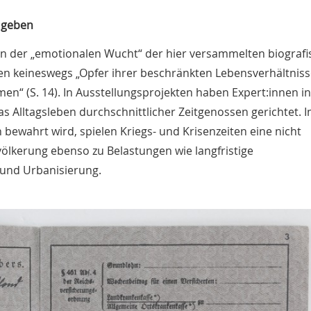
 geben
von der „emotionalen Wucht“ der hier versammelten biograf
eien keineswegs „Opfer ihrer beschränkten Lebensverhältniss
n“ (S. 14). In Ausstellungsprojekten haben Expert:innen in
s Alltagsleben durchschnittlicher Zeitgenossen gerichtet. 
bewahrt wird, spielen Kriegs- und Krisenzeiten eine nicht
völkerung ebenso zu Belastungen wie langfristige
 und Urbanisierung.