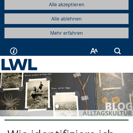
Alle akzeptieren
Alle ablehnen
Mehr erfahren
Such
Vorherige
Näc