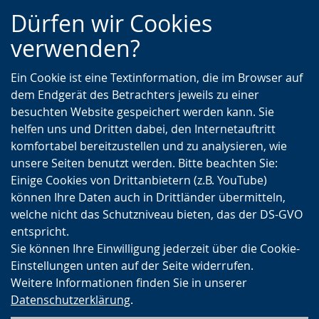
Zur
Zur
Zum
Dürfen wir Cookies
Hauptnavigation
Seitennavigation
Inhalt
verwenden?
Ein Cookie ist eine Textinformation, die im Browser auf
dem Endgerät des Betrachters jeweils zu einer
besuchten Website gespeichert werden kann. Sie
helfen uns und Dritten dabei, den Internetauftritt
komfortabel bereitzustellen und zu analysieren, wie
unsere Seiten benutzt werden. Bitte beachten Sie:
Einige Cookies von Drittanbietern (z.B. YouTube)
können Ihre Daten auch in Drittländer übermitteln,
welche nicht das Schutzniveau bieten, das der DS-GVO
entspricht.
Sie können Ihre Einwilligung jederzeit über die Cookie-
Einstellungen unten auf der Seite widerrufen.
Weitere Informationen finden Sie in unserer
Datenschutzerklärung
.