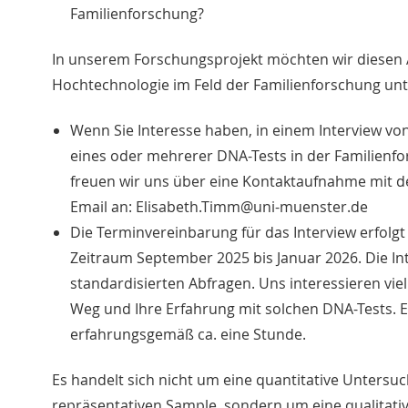
Familienforschung?
In unserem Forschungsprojekt möchten wir diesen 
Hochtechnologie im Feld der Familienforschung un
Wenn Sie Interesse haben, in einem Interview v
eines oder mehrerer DNA-Tests in der Familienfo
freuen wir uns über eine Kontaktaufnahme mit de
Email an: Elisabeth.Timm@uni-muenster.de
Die Terminvereinbarung für das Interview erfolgt 
Zeitraum September 2025 bis Januar 2026. Die Int
standardisierten Abfragen. Uns interessieren vie
Weg und Ihre Erfahrung mit solchen DNA-Tests. E
erfahrungsgemäß ca. eine Stunde.
Es handelt sich nicht um eine quantitative Unters
repräsentativen Sample, sondern um eine qualitativ