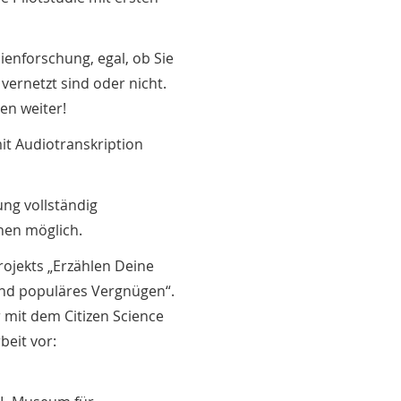
ienforschung, egal, ob Sie
vernetzt sind oder nicht.
ten weiter!
it Audiotranskription
ung vollständig
nen möglich.
rojekts „Erzählen Deine
und populäres Vergnügen“.
 mit dem Citizen Science
beit vor: