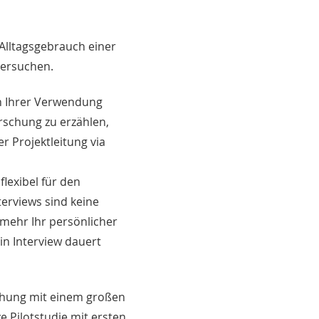
Alltagsgebrauch einer
tersuchen.
on Ihrer Verwendung
rschung zu erzählen,
r Projektleitung via
flexibel für den
erviews sind keine
lmehr Ihr persönlicher
in Interview dauert
uchung mit einem großen
e Pilotstudie mit ersten