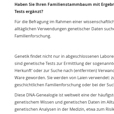
Haben Sie Ihren Familienstammbaum mit Ergebn
Tests ergänzt?
Für die Befragung im Rahmen einer wissenschaftlic
alltäglichen Verwendungen genetischer Daten suche
Familienforschung.
Genetik findet nicht nur in abgeschlossenen Laboren 
sind genetische Tests zur Ermittlung der sogenannt
Herkunft‘ oder zur Suche nach (entfernten) Verwan
Ware geworden. Sie werden von Laien verwendet: 
geschichtlichen Familienforschung oder bei der Suc
Diese DNA-Genealogie ist weltweit eine der häufig
genetischem Wissen und genetischen Daten im Allt
genetischen Analysen in der Medizin, etwa zum Ris