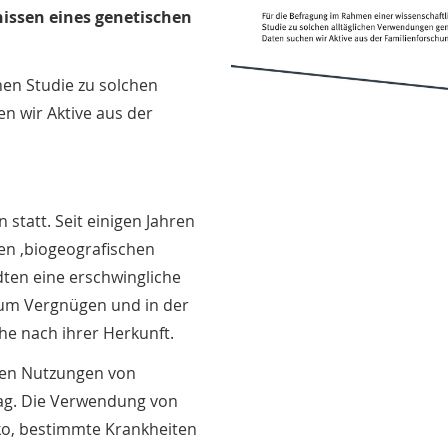
issen eines genetischen
hen Studie zu solchen
n wir Aktive aus der
statt. Seit einigen Jahren
en ‚biogeografischen
dten eine erschwingliche
zum Vergnügen und in der
he nach ihrer Herkunft.
sten Nutzungen von
ag. Die Verwendung von
iko, bestimmte Krankheiten