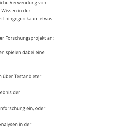
ägliche Verwendung von
 Wissen in der
ist hingegen kaum etwas
er Forschungsprojekt an:
en spielen dabei eine
 über Testanbieter
ebnis der
enforschung ein, oder
nalysen in der