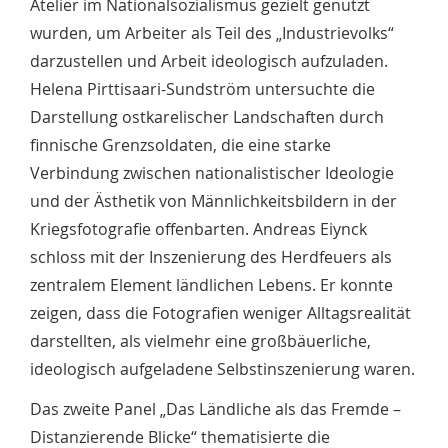
Atelier im Nationalsozialismus gezielt genutzt
wurden, um Arbeiter als Teil des „Industrievolks“
darzustellen und Arbeit ideologisch aufzuladen.
Helena Pirttisaari-Sundström untersuchte die
Darstellung ostkarelischer Landschaften durch
finnische Grenzsoldaten, die eine starke
Verbindung zwischen nationalistischer Ideologie
und der Ästhetik von Männlichkeitsbildern in der
Kriegsfotografie offenbarten. Andreas Eiynck
schloss mit der Inszenierung des Herdfeuers als
zentralem Element ländlichen Lebens. Er konnte
zeigen, dass die Fotografien weniger Alltagsrealität
darstellten, als vielmehr eine großbäuerliche,
ideologisch aufgeladene Selbstinszenierung waren.
Das zweite Panel „Das Ländliche als das Fremde –
Distanzierende Blicke“ thematisierte die