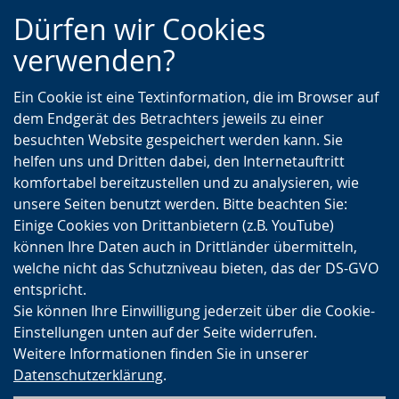
Zur
Zur
Zum
Dürfen wir Cookies
Hauptnavigation
Seitennavigation
Inhalt
verwenden?
Ein Cookie ist eine Textinformation, die im Browser auf
dem Endgerät des Betrachters jeweils zu einer
besuchten Website gespeichert werden kann. Sie
helfen uns und Dritten dabei, den Internetauftritt
komfortabel bereitzustellen und zu analysieren, wie
unsere Seiten benutzt werden. Bitte beachten Sie:
Einige Cookies von Drittanbietern (z.B. YouTube)
können Ihre Daten auch in Drittländer übermitteln,
welche nicht das Schutzniveau bieten, das der DS-GVO
entspricht.
Sie können Ihre Einwilligung jederzeit über die Cookie-
Einstellungen unten auf der Seite widerrufen.
Weitere Informationen finden Sie in unserer
Datenschutzerklärung
.