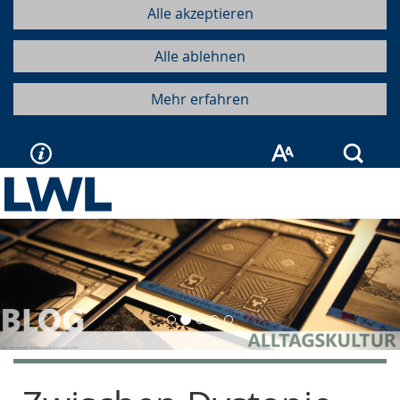
Alle akzeptieren
Alle ablehnen
Mehr erfahren
Such
Vorherige
Näc