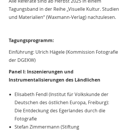
Alle Referate sind ab Herbst 2025 in einem
Tagungsband in der Reihe „Visuelle Kultur. Studien
und Materialien“ (Waxmann-Verlag) nachzulesen.
Tagungsprogramm:
Einführung: Ulrich Hägele (Kommission Fotografie
der DGEKW)
Panel I: Inszenierungen und
Instrumentalisierungen des Ländlichen
Elisabeth Fendl (Institut für Volkskunde der
Deutschen des östlichen Europa, Freiburg):
Die Entdeckung des Egerlandes durch die
Fotografie
Stefan Zimmermann (Stiftung