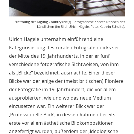
Eröffnung der Tagung Countryside(s). Fotografische Konstruktionen des
Ländlichen (im Bild: Ulrich Hägele; Foto: Kathrin Schulte).
Ulrich Hägele unternahm einführend eine
Kategorisierung des ruralen Fotografenblicks seit
der Mitte des 19. Jahrhunderts, in der er fünf
verschiedene fotografische Sichtweisen, von ihm
als „Blicke“ bezeichnet, ausmachte. Einer dieser
Blicke war derjenige der (meist britischen) Pioniere
der Fotografie im 19. Jahrhundert, die vor allem
ausprobierten, wie und wo das neue Medium
einzusetzen war. Ein weiterer Blick war der
‚Professionelle Blick‘, in dessen Rahmen bereits
erste vor allem ästhetische Bildkompositionen
angefertigt wurden, außerdem der ‚Ideologische