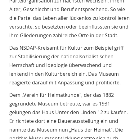
Parteiorganisation zur nächsten wechseln, ihrem
Alter, Geschlecht und Beruf entsprechend. So wie
die Partei das Leben aller lückenlos zu kontrollieren
versuchte, so besetzten oder beeinflussten sie und
ihre Gliederungen zahlreiche Orte in der Stadt.
Das NSDAP-Kreisamt für Kultur zum Beispiel griff
zur Stabilisierung der nationalsozialistischen
Herrschaft und Ideologie überwachend und
lenkend in den Kulturbereich ein. Das Museum
reagierte darauf mit Anpassung und profitierte.
Dem „Verein für Heimatkunde“, der das 1882
gegründete Museum betreute, war es 1931
gelungen das Haus Unter den Linden 12 zu kaufen.
Er richtete dort eine Dauerausstellung ein und
nannte das Museum nun „Haus der Heimat“. Die
positive Museumsentwicklung setzte sich auch