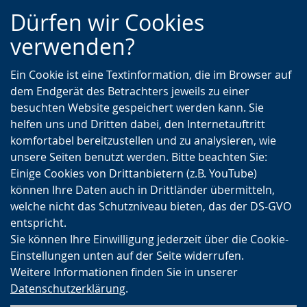
Zur
Zur
Zum
Dürfen wir Cookies
Hauptnavigation
Seitennavigation
Inhalt
verwenden?
Ein Cookie ist eine Textinformation, die im Browser auf
dem Endgerät des Betrachters jeweils zu einer
besuchten Website gespeichert werden kann. Sie
helfen uns und Dritten dabei, den Internetauftritt
komfortabel bereitzustellen und zu analysieren, wie
unsere Seiten benutzt werden. Bitte beachten Sie:
Einige Cookies von Drittanbietern (z.B. YouTube)
können Ihre Daten auch in Drittländer übermitteln,
welche nicht das Schutzniveau bieten, das der DS-GVO
entspricht.
Sie können Ihre Einwilligung jederzeit über die Cookie-
Einstellungen unten auf der Seite widerrufen.
Weitere Informationen finden Sie in unserer
Datenschutzerklärung
.