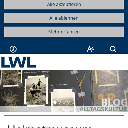
Alle akzeptieren
Alle ablehnen
Mehr erfahren
Such
Vorherige
Näc