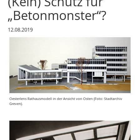
(Kein) Schutz für
„Betonmonster“?
12.08.2019
Oesterlens Rathausmodell in der Ansicht von Osten (Foto: Stadtarchiv
Greven).