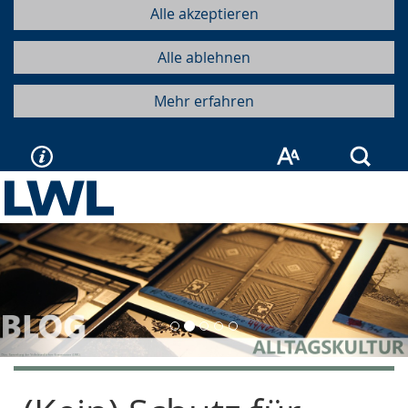
Alle akzeptieren
Alle ablehnen
Mehr erfahren
Such
Vorherige
Näc