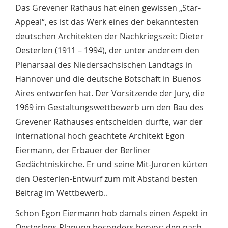
Das Grevener Rathaus hat einen gewissen „Star-
Appeal“, es ist das Werk eines der bekannte­sten
deutschen Architekten der Nachkriegszeit: Dieter
Oesterlen (1911 – 1994), der unter anderem den
Plenarsaal des Niedersächsischen Landtags in
Hannover und die deutsche Botschaft in Buenos
Aires entworfen hat. Der Vorsitzende der Jury, die
1969 im Gestaltungs­wettbewerb um den Bau des
Grevener Rathauses entscheiden durfte, war der
international hoch geachtete Architekt Egon
Eiermann, der Erbauer der Berliner
Gedächtniskirche. Er und seine Mit-Juroren kürten
den Oesterlen-Entwurf zum mit Abstand besten
Beitrag im Wettbewerb..
Schon Egon Eiermann hob damals einen Aspekt in
Oesterlens Planung besonders hervor: den nach