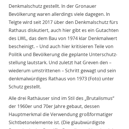
Denkmalschutz gestellt. In der Gronauer
Bevölkerung waren allerdings viele dagegen. In
Telgte wird seit 2017 über den Denk­mal­schutz fürs
Rathaus diskutiert, auch hier gibt es ein Gutachten
des LWL, das dem Bau von 1974 klar Denkmalwert
beschei­nigt. – Und auch hier kritisieren Teile von
Politik und Bevölke­rung die geplante Unterschutz­
stellung lautstark. Und zuletzt hat Greven den –
wiederum umstrittenen – Schritt gewagt und sein
denkmal­würdiges Rathaus von 1973 (Foto) unter
Schutz gestellt.
Alle drei Rathäuser sind im Stil des „Brutalismus“
der 1960er und 70er Jahre ge­baut, dessen
Hauptmerkmal die Verwendung großformatiger
Sichtbetonelemente ist. (Die glaubwürdigste