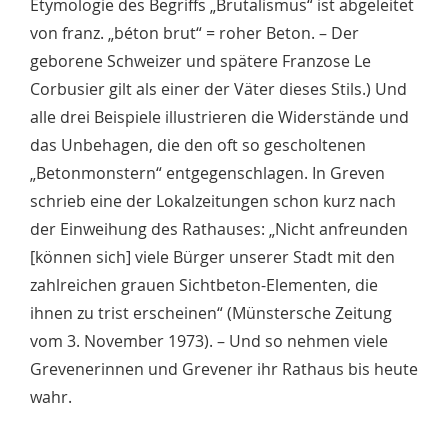
Etymologie des Begriffs „Brutalismus“ ist abgeleitet
von franz. „béton brut“ = roher Beton. – Der
geborene Schweizer und spätere Franzose Le
Corbusier gilt als einer der Väter dieses Stils.) Und
alle drei Beispiele illustrieren die Widerstände und
das Unbehagen, die den oft so gescholtenen
„Betonmonstern“ entgegenschlagen. In Greven
schrieb eine der Lokalzeitungen schon kurz nach
der Einweihung des Rathauses: „Nicht anfreunden
[können sich] viele Bürger unserer Stadt mit den
zahlreichen grauen Sichtbeton-Elementen, die
ihnen zu trist erscheinen“ (Münstersche Zeitung
vom 3. November 1973). – Und so nehmen viele
Grevenerinnen und Grevener ihr Rathaus bis heute
wahr.