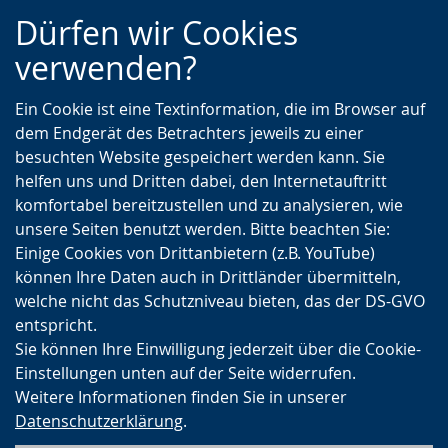
Zur
Zur
Zum
Dürfen wir Cookies
Hauptnavigation
Seitennavigation
Inhalt
verwenden?
Ein Cookie ist eine Textinformation, die im Browser auf
dem Endgerät des Betrachters jeweils zu einer
besuchten Website gespeichert werden kann. Sie
helfen uns und Dritten dabei, den Internetauftritt
komfortabel bereitzustellen und zu analysieren, wie
unsere Seiten benutzt werden. Bitte beachten Sie:
Einige Cookies von Drittanbietern (z.B. YouTube)
können Ihre Daten auch in Drittländer übermitteln,
welche nicht das Schutzniveau bieten, das der DS-GVO
entspricht.
Sie können Ihre Einwilligung jederzeit über die Cookie-
Einstellungen unten auf der Seite widerrufen.
Weitere Informationen finden Sie in unserer
Datenschutzerklärung
.