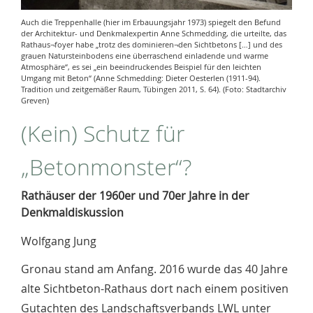
Auch die Treppenhalle (hier im Erbauungsjahr 1973) spiegelt den Befund
der Architektur- und Denkmalexpertin Anne Schmedding, die urteilte, das
Rathaus¬foyer habe „trotz des dominieren¬den Sichtbetons […] und des
grauen Natursteinbodens eine überraschend einladende und warme
Atmosphäre“, es sei „ein beeindruckendes Beispiel für den leichten
Umgang mit Beton“ (Anne Schmedding: Dieter Oesterlen (1911-94).
Tradition und zeitgemäßer Raum, Tübingen 2011, S. 64). (Foto: Stadtarchiv
Greven)
(Kein) Schutz für
„Betonmonster“?
Rathäuser der 1960er und 70er Jahre in der
Denkmaldiskussion
Wolfgang Jung
Gronau stand am Anfang. 2016 wurde das 40 Jahre
alte Sichtbeton-Rathaus dort nach einem positiven
Gutachten des Landschaftsverbands LWL unter