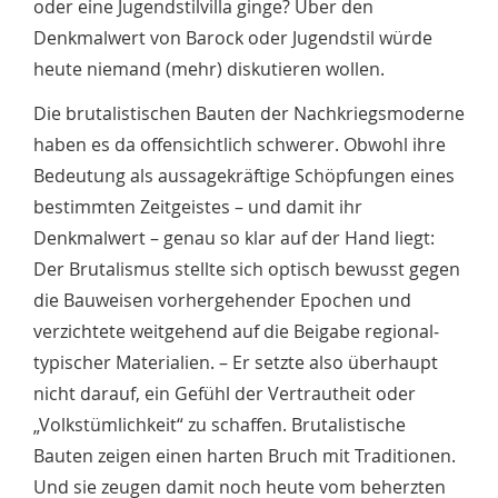
oder eine Jugendstilvilla ginge? Über den
Denkmalwert von Barock oder Jugendstil würde
heute niemand (mehr) diskutieren wollen.
Die brutalistischen Bauten der Nachkriegsmoderne
haben es da offensichtlich schwerer. Obwohl ihre
Bedeutung als aussagekräftige Schöpfungen eines
bestimmten Zeitgeistes – und damit ihr
Denkmalwert – genau so klar auf der Hand liegt:
Der Brutalismus stellte sich optisch bewusst gegen
die Bau­weisen vorhergehender Epochen und
verzichtete weitgehend auf die Beigabe regional­
typischer Materialien. – Er setzte also überhaupt
nicht darauf, ein Gefühl der Vertrautheit oder
„Volks­tümlichkeit“ zu schaffen. Brutalistische
Bauten zeigen einen harten Bruch mit Traditionen.
Und sie zeugen damit noch heute vom beherzten