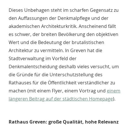
Dieses Unbehagen steht im scharfen Gegensatz zu
den Auffassungen der Denk­mal­pflege und der
akademischen Architekturkritik. Anscheinend fällt
es schwer, der breiten Bevölkerung den objektiven
Wert und die Bedeutung der brutalistischen
Architektur zu vermitteln. In Greven hat die
Stadtverwaltung im Vorfeld der
Denkmalentscheidung des­halb vieles versucht, um
die Gründe für die Unterschutzstellung des
Rathauses für die Öffent­lichkeit verständlicher zu
machen (mit einem Flyer, einem Vortrag und
einem
längeren Beitrag auf der städtischen Home­page
).
Rathaus Greven: große Qualität, hohe Relevanz