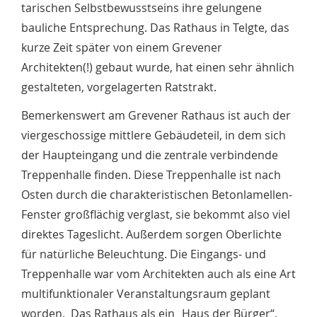
tarischen Selbstbewusstseins ihre gelungene
bauliche Ent­sprechung. Das Rathaus in Telgte, das
kurze Zeit später von einem Grevener
Architekten(!) gebaut wurde, hat einen sehr ähnlich
gestalteten, vorgelagerten Ratstrakt.
Bemerkenswert am Grevener Rathaus ist auch der
viergeschossige mittlere Gebäudeteil, in dem sich
der Haupteingang und die zentrale verbindende
Treppenhalle finden. Diese Treppenhalle ist nach
Osten durch die charakteristischen Betonlamellen-
Fenster großflächig verglast, sie bekommt also viel
direktes Tageslicht. Außerdem sorgen Oberlichte
für natür­liche Beleuchtung. Die Eingangs- und
Treppenhalle war vom Architekten auch als eine Art
multifunktionaler Veranstaltungsraum geplant
worden. Das Rathaus als ein „Haus der Bürger“,