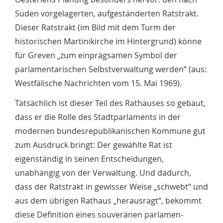
Süden vorgelagerten, aufge­stän­derten Ratstrakt.
Dieser Rats­trakt (im Bild mit dem Turm der
historischen Martinikirche im Hintergrund) könne
für Greven „zum einprägsamen Symbol der
parlamenta­rischen Selbstverwaltung werden“ (aus:
Westfälische Nachrichten vom 15. Mai 1969).
Tatsächlich ist dieser Teil des Rathauses so gebaut,
dass er die Rolle des Stadt­parlaments in der
modernen bundesrepublikanischen Kommune gut
zum Ausdruck bringt: Der gewählte Rat ist
eigenständig in seinen Entscheidungen,
unabhängig von der Verwaltung. Und da­durch,
dass der Ratstrakt in gewisser Weise „schwebt“ und
aus dem übrigen Rathaus „heraus­ragt“, bekommt
diese Defini­tion eines souveränen parlamen­