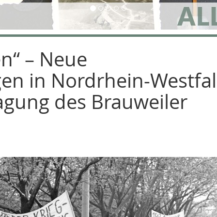
en“ – Neue
en in Nordrhein-Westfa
Tagung des Brauweiler