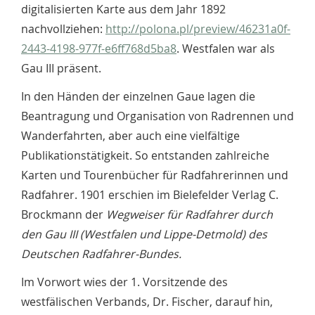
digitalisierten Karte aus dem Jahr 1892
nachvollziehen:
http://polona.pl/preview/46231a0f-
2443-4198-977f-e6ff768d5ba8
. Westfalen war als
Gau III präsent.
In den Händen der einzelnen Gaue lagen die
Beantragung und Organisation von Radrennen und
Wanderfahrten, aber auch eine vielfältige
Publikationstätigkeit. So entstanden zahlreiche
Karten und Tourenbücher für Radfahrerinnen und
Radfahrer. 1901 erschien im Bielefelder Verlag C.
Brockmann der
Wegweiser für Radfahrer durch
den Gau III (Westfalen und Lippe-Detmold) des
Deutschen Radfahrer-Bundes.
Im Vorwort wies der 1. Vorsitzende des
westfälischen Verbands, Dr. Fischer, darauf hin,