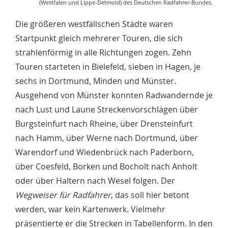
(Westfalen und Lippe-Detmold) des Deutschen Radfahrer-Bundes.
Die größeren westfälischen Städte waren
Startpunkt gleich mehrerer Touren, die sich
strahlenförmig in alle Richtungen zogen. Zehn
Touren starteten in Bielefeld, sieben in Hagen, je
sechs in Dortmund, Minden und Münster.
Ausgehend von Münster konnten Radwandernde je
nach Lust und Laune Streckenvorschlägen über
Burgsteinfurt nach Rheine, über Drensteinfurt
nach Hamm, über Werne nach Dortmund, über
Warendorf und Wiedenbrück nach Paderborn,
über Coesfeld, Borken und Bocholt nach Anholt
oder über Haltern nach Wesel folgen. Der
Wegweiser für Radfahrer
, das soll hier betont
werden, war kein Kartenwerk. Vielmehr
präsentierte er die Strecken in Tabellenform. In den