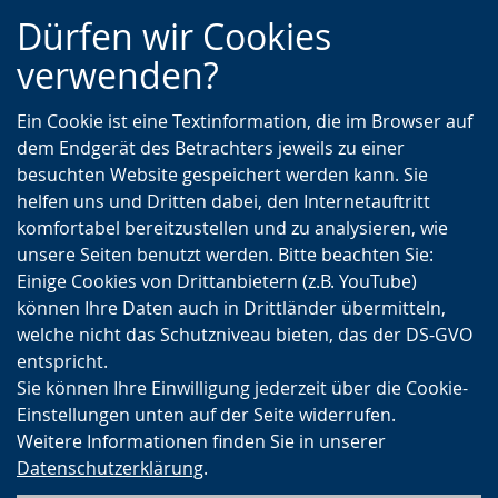
Zur
Zur
Zum
Dürfen wir Cookies
Hauptnavigation
Seitennavigation
Inhalt
verwenden?
Ein Cookie ist eine Textinformation, die im Browser auf
dem Endgerät des Betrachters jeweils zu einer
besuchten Website gespeichert werden kann. Sie
helfen uns und Dritten dabei, den Internetauftritt
komfortabel bereitzustellen und zu analysieren, wie
unsere Seiten benutzt werden. Bitte beachten Sie:
Einige Cookies von Drittanbietern (z.B. YouTube)
können Ihre Daten auch in Drittländer übermitteln,
welche nicht das Schutzniveau bieten, das der DS-GVO
entspricht.
Sie können Ihre Einwilligung jederzeit über die Cookie-
Einstellungen unten auf der Seite widerrufen.
Weitere Informationen finden Sie in unserer
Datenschutzerklärung
.