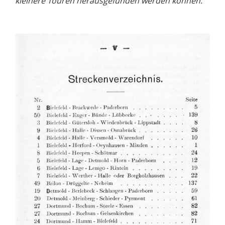
kleinere Touren herausgefunden werden können.“