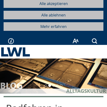
Alle akzeptieren
Alle ablehnen
Mehr erfahren
Such
Vorherige
Näc