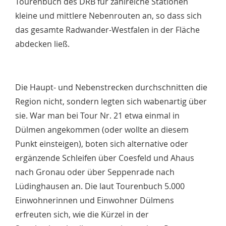
Tourenbuch des DRB für zahlreiche Stationen
kleine und mittlere Nebenrouten an, so dass sich
das gesamte Radwander-Westfalen in der Fläche
abdecken ließ.
Die Haupt- und Nebenstrecken durchschnitten die
Region nicht, sondern legten sich wabenartig über
sie. War man bei Tour Nr. 21 etwa einmal in
Dülmen angekommen (oder wollte an diesem
Punkt einsteigen), boten sich alternative oder
ergänzende Schleifen über Coesfeld und Ahaus
nach Gronau oder über Seppenrade nach
Lüdinghausen an. Die laut Tourenbuch 5.000
Einwohnerinnen und Einwohner Dülmens
erfreuten sich, wie die Kürzel in der