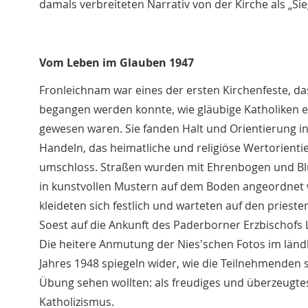
damals verbreiteten Narrativ von der Kirche als „Si
Vom Leben im Glauben 1947
Fronleichnam war eines der ersten Kirchenfeste, d
begangen werden konnte, wie gläubige Katholiken 
gewesen waren. Sie fanden Halt und Orientierung 
Handeln, das heimatliche und religiöse Wertorient
umschloss. Straßen wurden mit Ehrenbogen und Bl
in kunstvollen Mustern auf dem Boden angeordnet
kleideten sich festlich und warteten auf den priester
Soest auf die Ankunft des Paderborner Erzbischofs 
Die heitere Anmutung der Niesʼschen Fotos im länd
Jahres 1948 spiegeln wider, wie die Teilnehmenden s
Übung sehen wollten: als freudiges und überzeugt
Katholizismus.