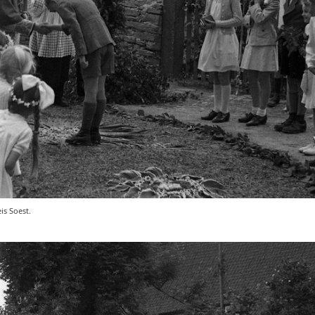
is Soest.