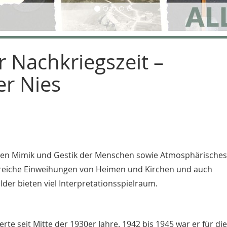
er Nachkriegszeit –
er Nies
erten Mimik und Gestik der Menschen sowie Atmosphärische
hlreiche Einweihungen von Heimen und Kirchen und auch
lder bieten viel Interpretationsspielraum.
erte seit Mitte der 1930er Jahre. 1942 bis 1945 war er für di