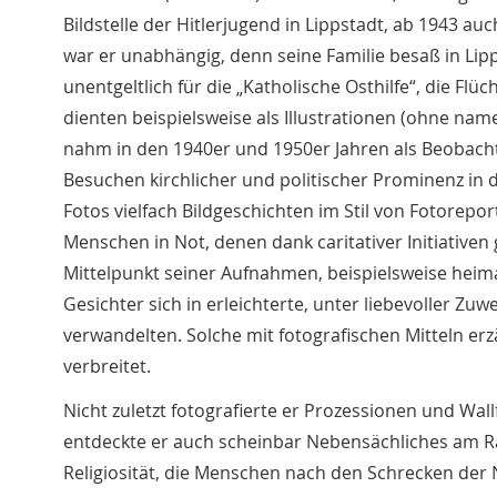
Bildstelle der Hitlerjugend in Lippstadt, ab 1943 auc
war er unabhängig, denn seine Familie besaß in Lip
unentgeltlich für die „Katholische Osthilfe“, die Flüc
dienten beispielsweise als Illustrationen (ohne name
nahm in den 1940er und 1950er Jahren als Beobach
Besuchen kirchlicher und politischer Prominenz in 
Fotos vielfach Bildgeschichten im Stil von Fotorepo
Menschen in Not, denen dank caritativer Initiative
Mittelpunkt seiner Aufnahmen, beispielsweise heima
Gesichter sich in erleichterte, unter liebevoller Z
verwandelten. Solche mit fotografischen Mitteln er
verbreitet.
Nicht zuletzt fotografierte er Prozessionen und Wal
entdeckte er auch scheinbar Nebensächliches am Ra
Religiosität, die Menschen nach den Schrecken der 