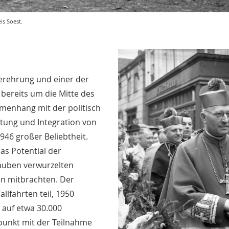
is Soest.
verehrung und einer der
 bereits um die Mitte des
menhang mit der politisch
atung und Integration von
1946 großer Beliebtheit.
as Potential der
lauben verwurzelten
en mitbrachten. Der
lfahrten teil, 1950
 auf etwa 30.000
punkt mit der Teilnahme