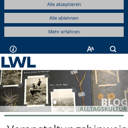
Alle akzeptieren
Alle ablehnen
Mehr erfahren
Such
Vorherige
Näc