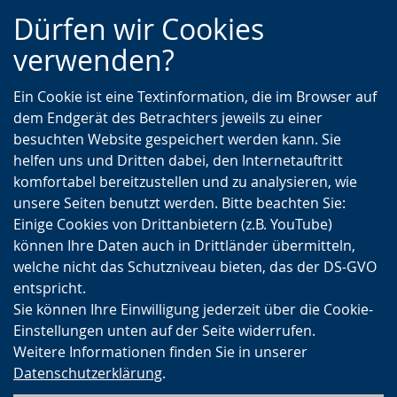
Zur
Zur
Zum
Dürfen wir Cookies
Hauptnavigation
Seitennavigation
Inhalt
verwenden?
Ein Cookie ist eine Textinformation, die im Browser auf
dem Endgerät des Betrachters jeweils zu einer
besuchten Website gespeichert werden kann. Sie
helfen uns und Dritten dabei, den Internetauftritt
komfortabel bereitzustellen und zu analysieren, wie
unsere Seiten benutzt werden. Bitte beachten Sie:
Einige Cookies von Drittanbietern (z.B. YouTube)
können Ihre Daten auch in Drittländer übermitteln,
welche nicht das Schutzniveau bieten, das der DS-GVO
entspricht.
Sie können Ihre Einwilligung jederzeit über die Cookie-
Einstellungen unten auf der Seite widerrufen.
Weitere Informationen finden Sie in unserer
Datenschutzerklärung
.