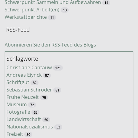
Schwerpunkt Sammeln und Aufbewahren
14
Schwerpunkt Arbeit(en)
13
Werkstattberichte
11
RSS-Feed
Abonnieren Sie den RSS-Feed des Blogs
Schlagworte
Christiane Cantauw
121
Andreas Eiynck
87
Schriftgut
82
Sebastian Schröder
81
Frühe Neuzeit
75
Museum
72
Fotografie
63
Landwirtschaft
60
Nationalsozialismus
53
Freizeit
50