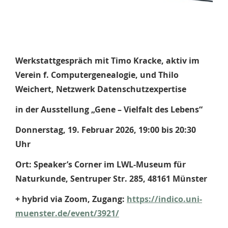
Werkstattgespräch mit Timo Kracke, aktiv im
Verein f. Computergenealogie, und Thilo
Weichert, Netzwerk Datenschutzexpertise
in der Ausstellung „Gene – Vielfalt des Lebens“
Donnerstag, 19. Februar 2026, 19:00 bis 20:30
Uhr
Ort: Speaker’s Corner im LWL-Museum für
Naturkunde, Sentruper Str. 285, 48161 Münster
+ hybrid via Zoom, Zugang:
https://indico.uni-
muenster.de/event/3921/