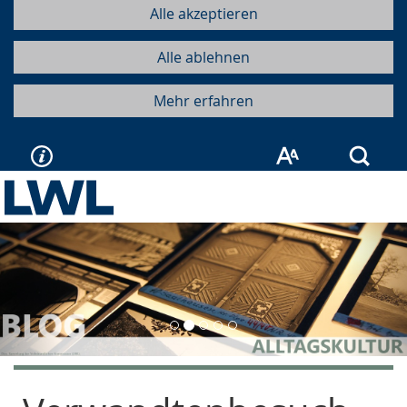
Alle akzeptieren
Alle ablehnen
Mehr erfahren
Such
Vorherige
Näc