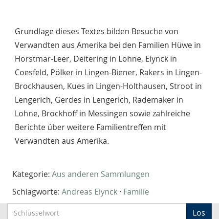
Grundlage dieses Textes bilden Besuche von
Verwandten aus Amerika bei den Familien Hüwe in
Horstmar-Leer, Deitering in Lohne, Eiynck in
Coesfeld, Pölker in Lingen-Biener, Rakers in Lingen-
Brockhausen, Kues in Lingen-Holthausen, Stroot in
Lengerich, Gerdes in Lengerich, Rademaker in
Lohne, Brockhoff in Messingen sowie zahlreiche
Berichte über weitere Familientreffen mit
Verwandten aus Amerika.
Kategorie:
Aus anderen Sammlungen
Schlagworte:
Andreas Eiynck
·
Familie
S
Los