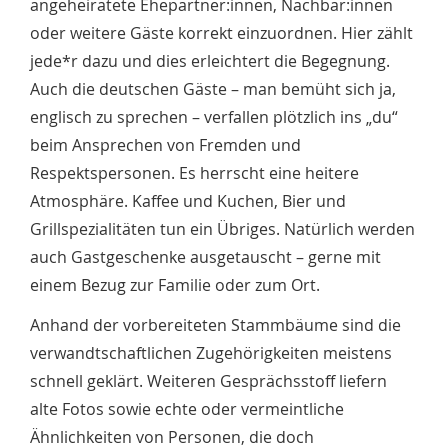
angeheiratete Ehepartner:innen, Nachbar:innen
oder weitere Gäste korrekt einzuordnen. Hier zählt
jede*r dazu und dies erleichtert die Begegnung.
Auch die deutschen Gäste – man bemüht sich ja,
englisch zu sprechen – verfallen plötzlich ins „du“
beim Ansprechen von Fremden und
Respektspersonen. Es herrscht eine heitere
Atmosphäre. Kaffee und Kuchen, Bier und
Grillspezialitäten tun ein Übriges. Natürlich werden
auch Gastgeschenke ausgetauscht – gerne mit
einem Bezug zur Familie oder zum Ort.
Anhand der vorbereiteten Stammbäume sind die
verwandtschaftlichen Zugehörigkeiten meistens
schnell geklärt. Weiteren Gesprächsstoff liefern
alte Fotos sowie echte oder vermeintliche
Ähnlichkeiten von Personen, die doch