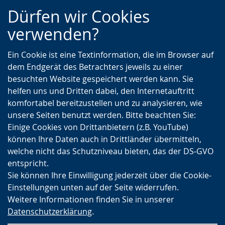
Zur
Zur
Zum
Dürfen wir Cookies
Hauptnavigation
Seitennavigation
Inhalt
verwenden?
Ein Cookie ist eine Textinformation, die im Browser auf
dem Endgerät des Betrachters jeweils zu einer
besuchten Website gespeichert werden kann. Sie
helfen uns und Dritten dabei, den Internetauftritt
komfortabel bereitzustellen und zu analysieren, wie
unsere Seiten benutzt werden. Bitte beachten Sie:
Einige Cookies von Drittanbietern (z.B. YouTube)
können Ihre Daten auch in Drittländer übermitteln,
welche nicht das Schutzniveau bieten, das der DS-GVO
entspricht.
Sie können Ihre Einwilligung jederzeit über die Cookie-
Einstellungen unten auf der Seite widerrufen.
Weitere Informationen finden Sie in unserer
Datenschutzerklärung
.