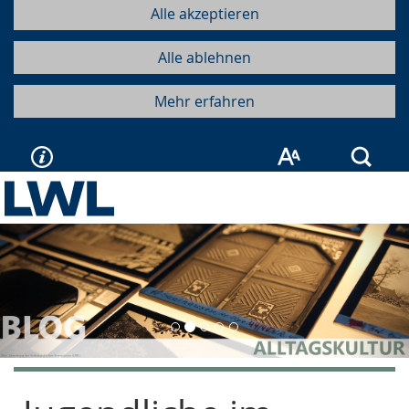
Alle akzeptieren
Alle ablehnen
Mehr erfahren
Such
Vorherige
Näc