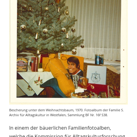
Bescherung unter dem Weihnachtsbaum, 1970. Fotoalbum der Familie S.
Archiv für Alltagskultur in Westfalen, Sammlung BF Nr. 16f S38.
In einem der bäuerlichen Familienfotoalben,
welche die Kommission für Alltagskulturforschung