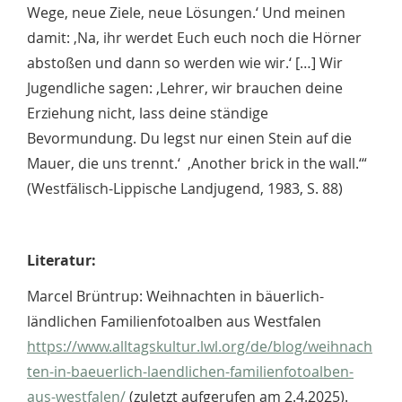
Wege, neue Ziele, neue Lösungen.‘ Und meinen
damit: ‚Na, ihr werdet Euch euch noch die Hörner
abstoßen und dann so werden wie wir.‘ […] Wir
Jugendliche sagen: ‚Lehrer, wir brauchen deine
Erziehung nicht, lass deine ständige
Bevormundung. Du legst nur einen Stein auf die
Mauer, die uns trennt.‘ ‚Another brick in the wall.‘“
(Westfälisch-Lippische Landjugend, 1983, S. 88)
Literatur:
Marcel Brüntrup: Weihnachten in bäuerlich-
ländlichen Familienfotoalben aus Westfalen
https://www.alltagskultur.lwl.org/de/blog/weihnach
ten-in-baeuerlich-laendlichen-familienfotoalben-
aus-westfalen/
(zuletzt aufgerufen am 2.4.2025).