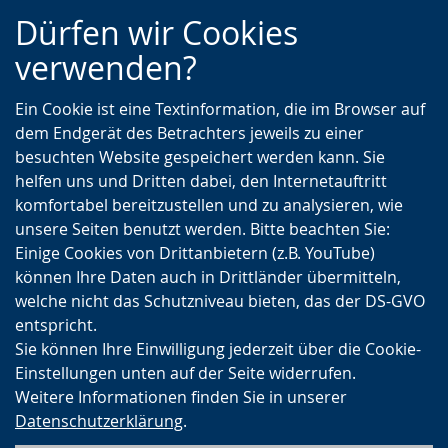
Zur
Zur
Zum
Dürfen wir Cookies
Hauptnavigation
Seitennavigation
Inhalt
verwenden?
Ein Cookie ist eine Textinformation, die im Browser auf
dem Endgerät des Betrachters jeweils zu einer
besuchten Website gespeichert werden kann. Sie
helfen uns und Dritten dabei, den Internetauftritt
komfortabel bereitzustellen und zu analysieren, wie
unsere Seiten benutzt werden. Bitte beachten Sie:
Einige Cookies von Drittanbietern (z.B. YouTube)
können Ihre Daten auch in Drittländer übermitteln,
welche nicht das Schutzniveau bieten, das der DS-GVO
entspricht.
Sie können Ihre Einwilligung jederzeit über die Cookie-
Einstellungen unten auf der Seite widerrufen.
Weitere Informationen finden Sie in unserer
Datenschutzerklärung
.