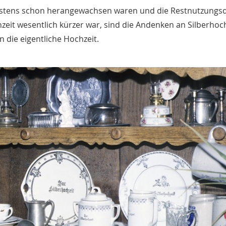
eistens schon herangewachsen waren und die Restnutzungs
it wesentlich kürzer war, sind die Andenken an Silberhoc
 die eigentliche Hochzeit.