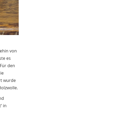
Sachgut
10
Christoph Laue
9
Bestandsbeschreibungen
9
Marcel Brüntrup
9
Weihnachten
9
Dorothee Jahnke
8
Tagung
8
Erster Weltkrieg
8
nehin von
Michael Rosenkötter
8
ste es
Jürgen Scheffler
8
 Für den
Peter Herschlein
8
ie
Mensch-Tier-Beziehungen
8
rt wurde
Elisabeth Timm
7
Wetter
olzwolle.
7
Namenforschung
7
nd
Familie
6
‘ in
Bernd Thier
6
Sarah Brünger
6