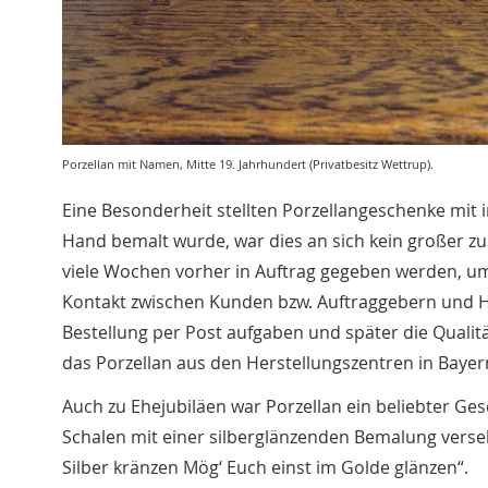
Porzellan mit Namen, Mitte 19. Jahrhundert (Privatbesitz Wettrup).
Eine Besonderheit stellten Porzellangeschenke mit 
Hand bemalt wurde, war dies an sich kein großer zu
viele Wochen vorher in Auftrag gegeben werden, um r
Kontakt zwischen Kunden bzw. Auftraggebern und Her
Bestellung per Post aufgaben und später die Qualit
das Porzellan aus den Herstellungszentren in Bayer
Auch zu Ehejubiläen war Porzellan ein beliebter Ges
Schalen mit einer silberglänzenden Bemalung vers
Silber kränzen Mög‘ Euch einst im Golde glänzen“.