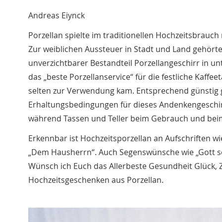
Andreas Eiynck
Porzellan spielte im traditionellen Hochzeitsbrauch
Zur weiblichen Aussteuer in Stadt und Land gehörte 
unverzichtbarer Bestandteil Porzellangeschirr in u
das „beste Porzellanservice“ für die festliche Kaffe
selten zur Verwendung kam. Entsprechend günstig 
Erhaltungsbedingungen für dieses Andenkengeschir
während Tassen und Teller beim Gebrauch und beim
Erkennbar ist Hochzeitsporzellan an Aufschriften 
„Dem Hausherrn“. Auch Segenswünsche wie „Gott s
Wünsch ich Euch das Allerbeste Gesundheit Glück, Z
Hochzeitsgeschenken aus Porzellan.