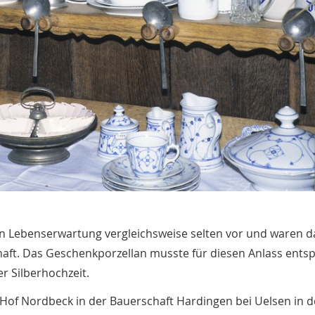
 Lebenserwartung vergleichsweise selten vor und waren d
haft. Das Geschenkporzellan musste für diesen Anlass ent
er Silberhochzeit.
 Hof Nordbeck in der Bauerschaft Hardingen bei Uelsen in d