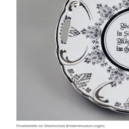
Porzellanteller zur Silberhochzeit (Emslandmuseum Lingen).