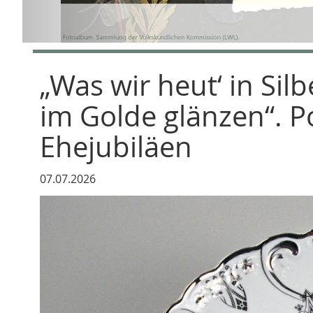
„Was wir heut‘ in Sil
im Golde glänzen“. P
Ehejubiläen
07.07.2026