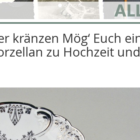
ber kränzen Mög‘ Euch ei
orzellan zu Hochzeit un