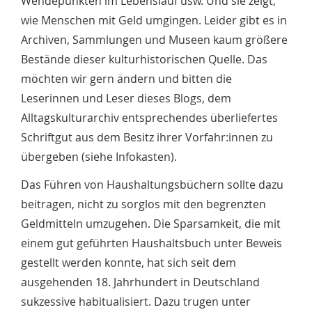
Wendepunkten im Lebenslauf usw. Und sie zeigt,
wie Menschen mit Geld umgingen. Leider gibt es in
Archiven, Sammlungen und Museen kaum größere
Bestände dieser kulturhistorischen Quelle. Das
möchten wir gern ändern und bitten die
Leserinnen und Leser dieses Blogs, dem
Alltagskulturarchiv entsprechendes überliefertes
Schriftgut aus dem Besitz ihrer Vorfahr:innen zu
übergeben (siehe Infokasten).
Das Führen von Haushaltungsbüchern sollte dazu
beitragen, nicht zu sorglos mit den begrenzten
Geldmitteln umzugehen. Die Sparsamkeit, die mit
einem gut geführten Haushaltsbuch unter Beweis
gestellt werden konnte, hat sich seit dem
ausgehenden 18. Jahrhundert in Deutschland
sukzessive habitualisiert. Dazu trugen unter