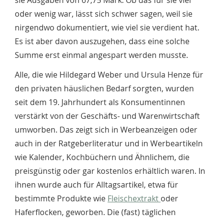
sie Ausgaben von 67,75 Mark. Ob das für sie viel
oder wenig war, lässt sich schwer sagen, weil sie
nirgendwo dokumentiert, wie viel sie verdient hat.
Es ist aber davon auszugehen, dass eine solche
Summe erst einmal angespart werden musste.
Alle, die wie Hildegard Weber und Ursula Henze für
den privaten häuslichen Bedarf sorgten, wurden
seit dem 19. Jahrhundert als Konsumentinnen
verstärkt von der Geschäfts- und Warenwirtschaft
umworben. Das zeigt sich in Werbeanzeigen oder
auch in der Ratgeberliteratur und in Werbeartikeln
wie Kalender, Kochbüchern und Ähnlichem, die
preisgünstig oder gar kostenlos erhältlich waren. In
ihnen wurde auch für Alltagsartikel, etwa für
bestimmte Produkte wie
Fleischextrakt
oder
Haferflocken, geworben. Die (fast) täglichen