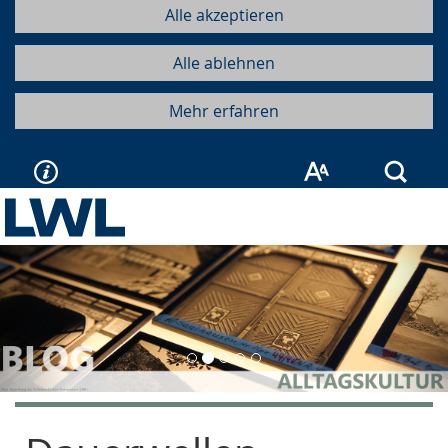
Alle akzeptieren
Alle ablehnen
Mehr erfahren
Such
Vorherige
Näc