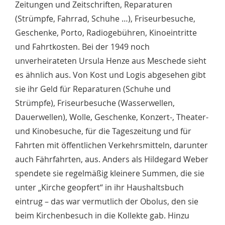
Zeitungen und Zeitschriften, Reparaturen
(Strümpfe, Fahrrad, Schuhe …), Friseurbesuche,
Geschenke, Porto, Radiogebühren, Kinoeintritte
und Fahrtkosten. Bei der 1949 noch
unverheirateten Ursula Henze aus Meschede sieht
es ähnlich aus. Von Kost und Logis abgesehen gibt
sie ihr Geld für Reparaturen (Schuhe und
Strümpfe), Friseurbesuche (Wasserwellen,
Dauerwellen), Wolle, Geschenke, Konzert-, Theater-
und Kinobesuche, für die Tageszeitung und für
Fahrten mit öffentlichen Verkehrsmitteln, darunter
auch Fährfahrten, aus. Anders als Hildegard Weber
spendete sie regelmäßig kleinere Summen, die sie
unter „Kirche geopfert“ in ihr Haushaltsbuch
eintrug – das war vermutlich der Obolus, den sie
beim Kirchenbesuch in die Kollekte gab. Hinzu