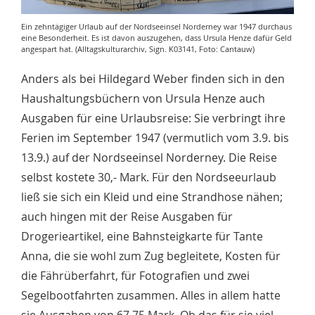
Ein zehntägiger Urlaub auf der Nordseeinsel Norderney war 1947 durchaus
eine Besonderheit. Es ist davon auszugehen, dass Ursula Henze dafür Geld
angespart hat. (Alltagskulturarchiv, Sign. K03141, Foto: Cantauw)
Anders als bei Hildegard Weber finden sich in den
Haushaltungsbüchern von Ursula Henze auch
Ausgaben für eine Urlaubsreise: Sie verbringt ihre
Ferien im September 1947 (vermutlich vom 3.9. bis
13.9.) auf der Nordseeinsel Norderney. Die Reise
selbst kostete 30,- Mark. Für den Nordseeurlaub
ließ sie sich ein Kleid und eine Strandhose nähen;
auch hingen mit der Reise Ausgaben für
Drogerieartikel, eine Bahnsteigkarte für Tante
Anna, die sie wohl zum Zug begleitete, Kosten für
die Fährüberfahrt, für Fotografien und zwei
Segelbootfahrten zusammen. Alles in allem hatte