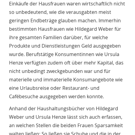
Einkäufe der Hausfrauen waren wirtschaftlich nicht
so unbedeutend, wie die verausgabten meist
geringen Endbeträge glauben machen. Immerhin
bestimmten Hausfrauen wie Hildegard Weber für
ihre gesamten Familien darüber, für welche
Produkte und Dienstleistungen Geld ausgegeben
wurde. Berufstätige Konsumentinnen wie Ursula
Henze verfügten zudem oft über mehr Kapital, das
nicht unbedingt zweckgebunden war und für
materielle und immaterielle Konsumangebote wie
eine Urlaubsreise oder Restaurant- und
Cafébesuche ausgegeben werden konnte.
Anhand der Haushaltungsbücher von Hildegard
Weber und Ursula Henze lässt sich auch erfassen,
an welchen Stellen die beiden Frauen Sparsamkeit
walten ließen: So ließen sie Schuhe und die in der