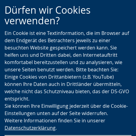
Zur
Zur
Zum
Dürfen wir Cookies
Hauptnavigation
Seitennavigation
Inhalt
verwenden?
Ein Cookie ist eine Textinformation, die im Browser auf
dem Endgerät des Betrachters jeweils zu einer
besuchten Website gespeichert werden kann. Sie
helfen uns und Dritten dabei, den Internetauftritt
komfortabel bereitzustellen und zu analysieren, wie
unsere Seiten benutzt werden. Bitte beachten Sie:
Einige Cookies von Drittanbietern (z.B. YouTube)
können Ihre Daten auch in Drittländer übermitteln,
welche nicht das Schutzniveau bieten, das der DS-GVO
entspricht.
Sie können Ihre Einwilligung jederzeit über die Cookie-
Einstellungen unten auf der Seite widerrufen.
Weitere Informationen finden Sie in unserer
Datenschutzerklärung
.