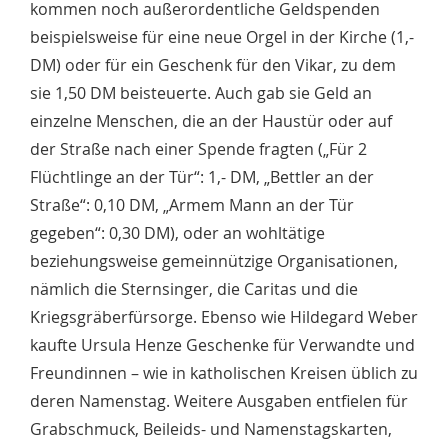
kommen noch außerordentliche Geldspenden
beispielsweise für eine neue Orgel in der Kirche (1,-
DM) oder für ein Geschenk für den Vikar, zu dem
sie 1,50 DM beisteuerte. Auch gab sie Geld an
einzelne Menschen, die an der Haustür oder auf
der Straße nach einer Spende fragten („Für 2
Flüchtlinge an der Tür“: 1,- DM, „Bettler an der
Straße“: 0,10 DM, „Armem Mann an der Tür
gegeben“: 0,30 DM), oder an wohltätige
beziehungsweise gemeinnützige Organisationen,
nämlich die Sternsinger, die Caritas und die
Kriegsgräberfürsorge. Ebenso wie Hildegard Weber
kaufte Ursula Henze Geschenke für Verwandte und
Freundinnen – wie in katholischen Kreisen üblich zu
deren Namenstag. Weitere Ausgaben entfielen für
Grabschmuck, Beileids- und Namenstagskarten,