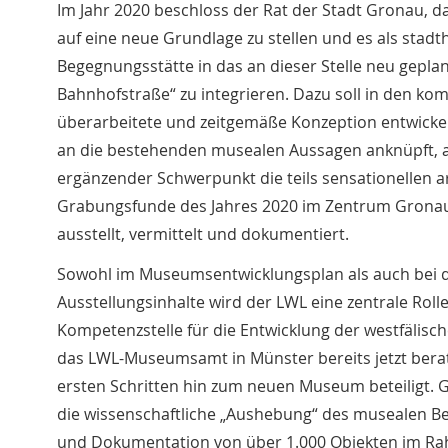
Im Jahr 2020 beschloss der Rat der Stadt Gronau,
auf eine neue Grundlage zu stellen und es als stadth
Begegnungsstätte in das an dieser Stelle neu gepla
Bahnhofstraße“ zu integrieren. Dazu soll in den k
überarbeitete und zeitgemäße Konzeption entwickelt
an die bestehenden musealen Aussagen anknüpft, a
ergänzender Schwerpunkt die teils sensationellen 
Grabungsfunde des Jahres 2020 im Zentrum Gronau
ausstellt, vermittelt und dokumentiert.
Sowohl im Museumsentwicklungsplan als auch bei d
Ausstellungsinhalte wird der LWL eine zentrale Rolle
Kompetenzstelle für die Entwicklung der westfälis
das LWL-Museumsamt in Münster bereits jetzt bera
ersten Schritten hin zum neuen Museum beteiligt. 
die wissenschaftliche „Aushebung“ des musealen B
und Dokumentation von über 1.000 Objekten im Ra