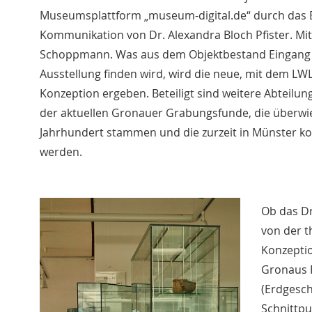
Museumsplattform „museum-digital.de“ durch das 
Kommunikation von Dr. Alexandra Bloch Pfister. Mit
Schoppmann. Was aus dem Objektbestand Eingang
Ausstellung finden wird, wird die neue, mit dem LW
Konzeption ergeben. Beteiligt sind weitere Abteilu
der aktuellen Gronauer Grabungsfunde, die überwi
Jahrhundert stammen und die zurzeit in Münster kons
werden.
Ob das D
von der 
Konzeptio
Gronaus R
(Erdgesch
Schnittp