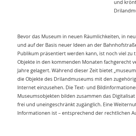
und krönt
Drilandm
Bevor das Museum in neuen Räumlichkeiten, in ne
und auf der Basis neuer Ideen an der Bahnhofstraß
Publikum präsentiert werden kann, ist noch viel zu
Objekte in den kommenden Monaten fachgerecht ve
Jahre gelagert. Während dieser Zeit bietet „museum-d
die Objekte des Drilandmuseums mit den zugehöri
Internet einzusehen. Die Text- und Bildinformation
Museumsobjekten bilden zusammen das Digitalisat 
frei und uneingeschränkt zugänglich. Eine Weiternu
Informationen ist – entsprechend der rechtlichen A