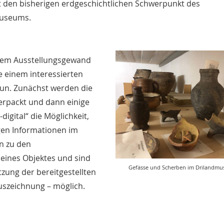
 den bisherigen erdgeschichtlichen Schwerpunkt des
useums.
uem Ausstellungsgewand
e einem interessierten
 tun. Zunächst werden die
rpackt und dann einige
igital“ die Möglichkeit,
gen Informationen im
en zu den
eines Objektes und sind
Gefässe und Scherben im Drilandm
tzung der bereitgestellten
uszeichnung – möglich.