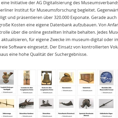
s eine Initiative der AG Digitalisierung des Museumsverband
erliner Institut für Museumsforschung begleitet. Gegenwärt
igt und präsentieren über 320.000 Exponate. Gerade auch 
 große Kosten eine eigene Datenbank aufzubauen. Von Anfa
trolle über die online gestellten Inhalte behalten. Jedes M
, aktualisieren, für eigene Zwecke im museum-digital oder i
reie Software eingesetzt. Der Einsatz von kontrollierten Vo
naus eine hohe Qualität der Suchergebnisse.