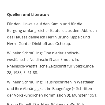
Quellen und Literatur:
Für den Hinweis auf den Kamin und für die
Bergung umfangreicher Bauteile aus dem Abbruch
des Hauses danke ich Herrn Bruno Kippelt und
Herrn Günter Dinkhoff aus Ochtrup.
Wilhelm Schmülling: Eine niederländisch-
westfälische Neidinschrift aus Emden. In:
Rheinisch-Westfälische Zeitschrift für Volkskunde
28, 1983, S. 61-88.
Wilhelm Schmülling: Hausinschriften in Westfalen
und ihre Abhängigkeit im Baugefüge (= Schriften
der Volkskundlichen Kommission 9). Münster 1951.
Bruno Kippelt: Das Haus Weinerstraße 10. In: