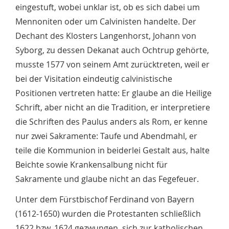
eingestuft, wobei unklar ist, ob es sich dabei um
Mennoniten oder um Calvinisten handelte. Der
Dechant des Klosters Langenhorst, Johann von
Syborg, zu dessen Dekanat auch Ochtrup gehörte,
musste 1577 von seinem Amt zurücktreten, weil er
bei der Visitation eindeutig calvinistische
Positionen vertreten hatte: Er glaube an die Heilige
Schrift, aber nicht an die Tradition, er interpretiere
die Schriften des Paulus anders als Rom, er kenne
nur zwei Sakramente: Taufe und Abendmahl, er
teile die Kommunion in beiderlei Gestalt aus, halte
Beichte sowie Krankensalbung nicht für
Sakramente und glaube nicht an das Fegefeuer.
Unter dem Fürstbischof Ferdinand von Bayern
(1612-1650) wurden die Protestanten schließlich
1622 bzw. 1624 gezwungen, sich zur katholischen