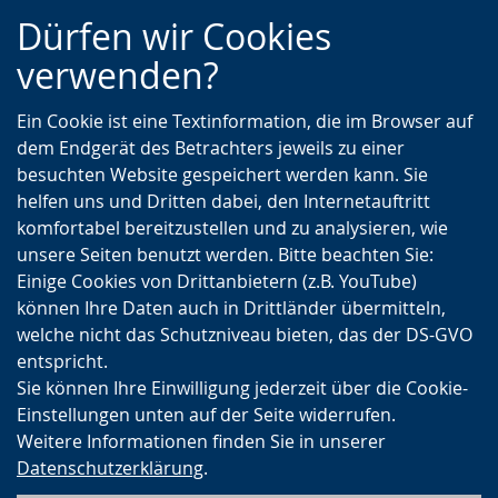
Zur
Zur
Zum
Dürfen wir Cookies
Hauptnavigation
Seitennavigation
Inhalt
verwenden?
Ein Cookie ist eine Textinformation, die im Browser auf
dem Endgerät des Betrachters jeweils zu einer
besuchten Website gespeichert werden kann. Sie
helfen uns und Dritten dabei, den Internetauftritt
komfortabel bereitzustellen und zu analysieren, wie
unsere Seiten benutzt werden. Bitte beachten Sie:
Einige Cookies von Drittanbietern (z.B. YouTube)
können Ihre Daten auch in Drittländer übermitteln,
welche nicht das Schutzniveau bieten, das der DS-GVO
entspricht.
Sie können Ihre Einwilligung jederzeit über die Cookie-
Einstellungen unten auf der Seite widerrufen.
Weitere Informationen finden Sie in unserer
Datenschutzerklärung
.