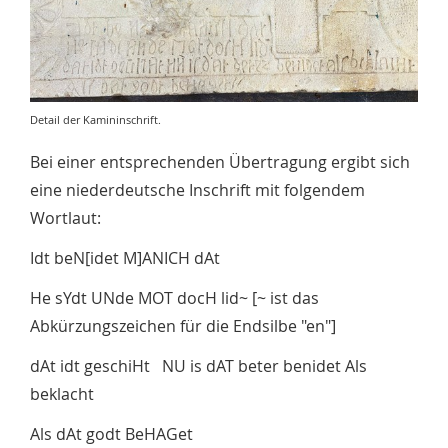
Detail der Kamininschrift.
Bei einer entsprechenden Übertragung ergibt sich
eine niederdeutsche Inschrift mit folgendem
Wortlaut:
Idt beN[idet M]ANICH dAt
He sYdt UNde MOT docH lid~ [~ ist das
Abkürzungszeichen für die Endsilbe "en"]
dAt idt geschiHt NU is dAT beter benidet Als
beklacht
Als dAt godt BeHAGet