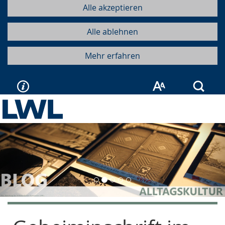
Alle akzeptieren
Alle ablehnen
Mehr erfahren
Such
Vorherige
Näc