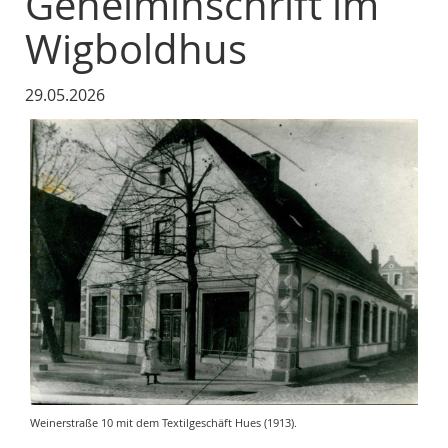
Geheiminschrift im
Wigboldhus
29.05.2026
Weinerstraße 10 mit dem Textilgeschäft Hues (1913).