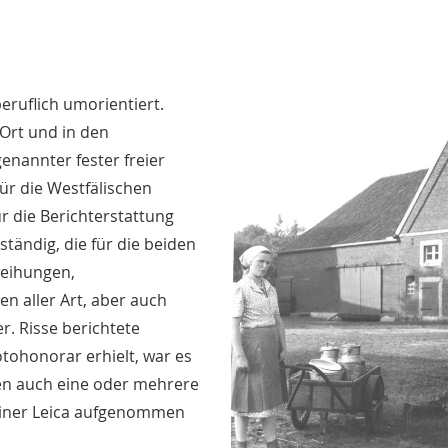
eruflich umorientiert.
Ort und in den
enannter fester freier
für die Westfälischen
r die Berichterstattung
tändig, die für die beiden
weihungen,
n aller Art, aber auch
r. Risse berichtete
Fotohonorar erhielt, war es
ten auch eine oder mehrere
seiner Leica aufgenommen