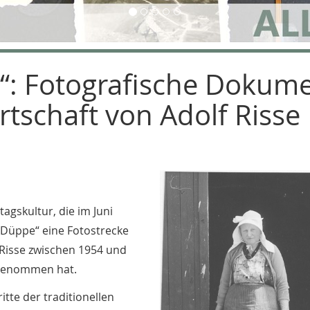
“: Fotografische Dokum
irtschaft von Adolf Risse
agskultur, die im Juni
 Düppe“ eine Fotostrecke
f Risse zwischen 1954 und
fgenommen hat.
tte der traditionellen