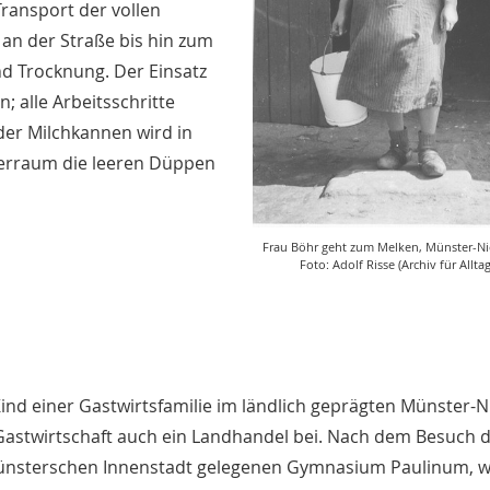
ransport der vollen
an der Straße bis hin zum
d Trocknung. Der Einsatz
; alle Arbeitsschritte
der Milchkannen wird in
ferraum die leeren Düppen
Frau Böhr geht zum Melken, Münster-Ni
Foto: Adolf Risse (Archiv für Alltag
Kind einer Gastwirtsfamilie im ländlich geprägten Münster-
astwirtschaft auch ein Landhandel bei. Nach dem Besuch 
 münsterschen Innenstadt gelegenen Gymnasium Paulinum, w