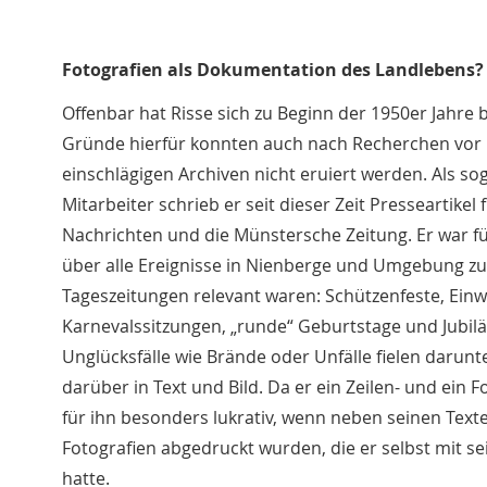
Fotografien als Dokumentation des Landlebens?
Offenbar hat Risse sich zu Beginn der 1950er Jahre b
Gründe hierfür konnten auch nach Recherchen vor 
einschlägigen Archiven nicht eruiert werden. Als sog
Mitarbeiter schrieb er seit dieser Zeit Presseartikel 
Nachrichten und die Münstersche Zeitung. Er war fü
über alle Ereignisse in Nienberge und Umgebung zus
Tageszeitungen relevant waren: Schützenfeste, Ein
Karnevalssitzungen, „runde“ Geburtstage und Jubiläe
Unglücksfälle wie Brände oder Unfälle fielen darunte
darüber in Text und Bild. Da er ein Zeilen- und ein 
für ihn besonders lukrativ, wenn neben seinen Tex
Fotografien abgedruckt wurden, die er selbst mit 
hatte.