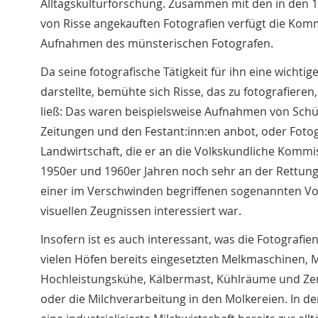
Alltagskulturforschung. Zusammen mit den in den 1
von Risse angekauften Fotografien verfügt die Komm
Aufnahmen des münsterischen Fotografen.
Da seine fotografische Tätigkeit für ihn eine wichti
darstellte, bemühte sich Risse, das zu fotografiere
ließ: Das waren beispielsweise Aufnahmen von Schüt
Zeitungen und den Festant:inn:en anbot, oder Fotogr
Landwirtschaft, die er an die Volkskundliche Kommis
1950er und 1960er Jahren noch sehr an der Rettung
einer im Verschwinden begriffenen sogenannten Vo
visuellen Zeugnissen interessiert war.
Insofern ist es auch interessant, was die Fotografien
vielen Höfen bereits eingesetzten Melkmaschinen, 
Hochleistungskühe, Kälbermast, Kühlräume und Zent
oder die Milchverarbeitung in den Molkereien. In d