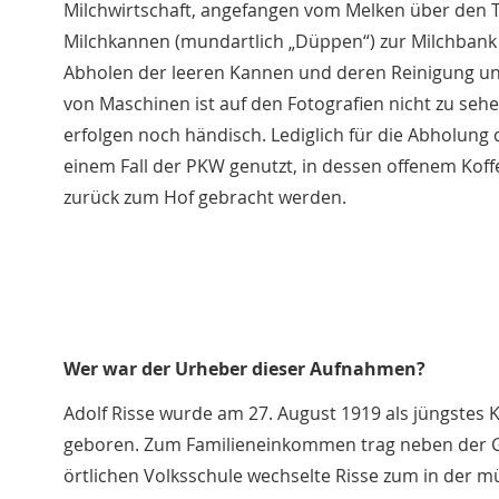
Milchwirtschaft, angefangen vom Melken über den T
Milchkannen (mundartlich „Düppen“) zur Milchbank 
Abholen der leeren Kannen und deren Reinigung un
von Maschinen ist auf den Fotografien nicht zu sehen
erfolgen noch händisch. Lediglich für die Abholung 
einem Fall der PKW genutzt, in dessen offenem Kof
zurück zum Hof gebracht werden.
Wer war der Urheber dieser Aufnahmen?
Adolf Risse wurde am 27. August 1919 als jüngstes 
geboren. Zum Familieneinkommen trag neben der G
örtlichen Volksschule wechselte Risse zum in der