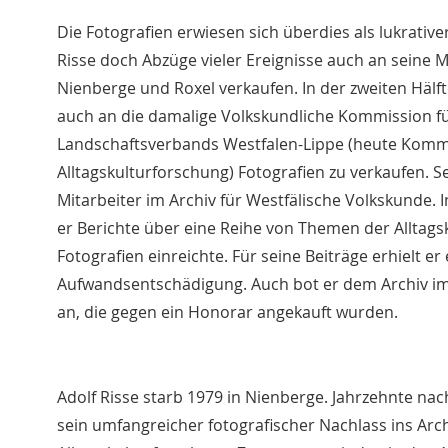
Die Fotografien erwiesen sich überdies als lukrati
Risse doch Abzüge vieler Ereignisse auch an seine M
Nienberge und Roxel verkaufen. In der zweiten Hälf
auch an die damalige Volkskundliche Kommission f
Landschaftsverbands Westfalen-Lippe (heute Komm
Alltagskulturforschung) Fotografien zu verkaufen. S
Mitarbeiter im Archiv für Westfälische Volkskunde. I
er Berichte über eine Reihe von Themen der Alltags
Fotografien einreichte. Für seine Beiträge erhielt er
Aufwandsentschädigung. Auch bot er dem Archiv i
an, die gegen ein Honorar angekauft wurden.
Adolf Risse starb 1979 in Nienberge. Jahrzehnte na
sein umfangreicher fotografischer Nachlass ins Ar