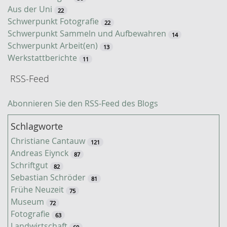
Aus der Uni
22
Schwerpunkt Fotografie
22
Schwerpunkt Sammeln und Aufbewahren
14
Schwerpunkt Arbeit(en)
13
Werkstattberichte
11
RSS-Feed
Abonnieren Sie den RSS-Feed des Blogs
Schlagworte
Christiane Cantauw
121
Andreas Eiynck
87
Schriftgut
82
Sebastian Schröder
81
Frühe Neuzeit
75
Museum
72
Fotografie
63
Landwirtschaft