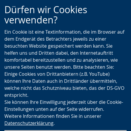
Zur
Zur
Zum
Dürfen wir Cookies
Hauptnavigation
Seitennavigation
Inhalt
verwenden?
Ein Cookie ist eine Textinformation, die im Browser auf
dem Endgerät des Betrachters jeweils zu einer
besuchten Website gespeichert werden kann. Sie
helfen uns und Dritten dabei, den Internetauftritt
komfortabel bereitzustellen und zu analysieren, wie
unsere Seiten benutzt werden. Bitte beachten Sie:
Einige Cookies von Drittanbietern (z.B. YouTube)
können Ihre Daten auch in Drittländer übermitteln,
welche nicht das Schutzniveau bieten, das der DS-GVO
entspricht.
Sie können Ihre Einwilligung jederzeit über die Cookie-
Einstellungen unten auf der Seite widerrufen.
Weitere Informationen finden Sie in unserer
Datenschutzerklärung
.