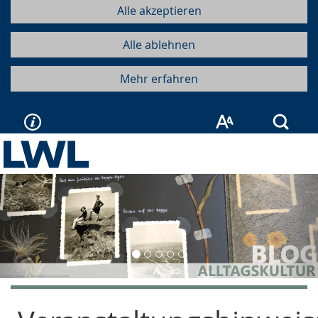
Alle akzeptieren
Alle ablehnen
Mehr erfahren
Such
Vorherige
Näc