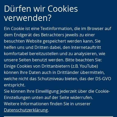
Zur
Zur
Zum
Dürfen wir Cookies
Hauptnavigation
Seitennavigation
Inhalt
verwenden?
Ein Cookie ist eine Textinformation, die im Browser auf
dem Endgerät des Betrachters jeweils zu einer
besuchten Website gespeichert werden kann. Sie
helfen uns und Dritten dabei, den Internetauftritt
komfortabel bereitzustellen und zu analysieren, wie
unsere Seiten benutzt werden. Bitte beachten Sie:
Einige Cookies von Drittanbietern (z.B. YouTube)
können Ihre Daten auch in Drittländer übermitteln,
welche nicht das Schutzniveau bieten, das der DS-GVO
entspricht.
Sie können Ihre Einwilligung jederzeit über die Cookie-
Einstellungen unten auf der Seite widerrufen.
Weitere Informationen finden Sie in unserer
Datenschutzerklärung
.