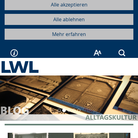
Alle akzeptieren
Alle ablehnen
Mehr erfahren
Such
Vorherige
Näc