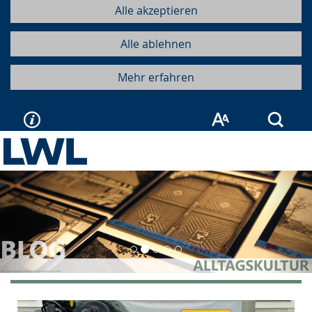
Alle akzeptieren
Alle ablehnen
Mehr erfahren
Such
Vorherige
Näc