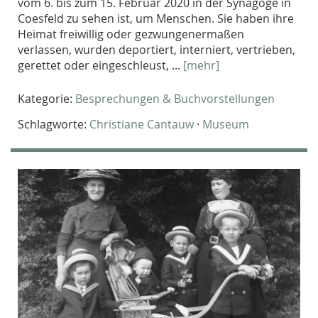
vom 6. bis zum 15. Februar 2020 in der Synagoge in
Coesfeld zu sehen ist, um Menschen. Sie haben ihre
Heimat freiwillig oder gezwungenermaßen
verlassen, wurden deportiert, interniert, vertrieben,
gerettet oder eingeschleust, ...
[mehr]
Kategorie:
Besprechungen & Buchvorstellungen
Schlagworte:
Christiane Cantauw
·
Museum