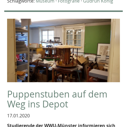
Schlagworte:
Museum
·
Fotografie
·
Gudrun König
Puppenstuben auf dem
Weg ins Depot
17.01.2020
Studierende der WWU-Münster informieren sich