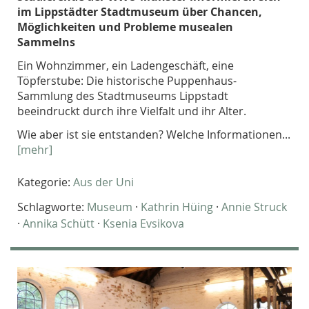
im Lippstädter Stadtmuseum über Chancen,
Möglichkeiten und Probleme musealen
Sammelns
Ein Wohnzimmer, ein Ladengeschäft, eine
Töpferstube: Die historische Puppenhaus-
Sammlung des Stadtmuseums Lippstadt
beeindruckt durch ihre Vielfalt und ihr Alter.
Wie aber ist sie entstanden? Welche Informationen...
[mehr]
Kategorie:
Aus der Uni
Schlagworte:
Museum
·
Kathrin Hüing
·
Annie Struck
·
Annika Schütt
·
Ksenia Evsikova