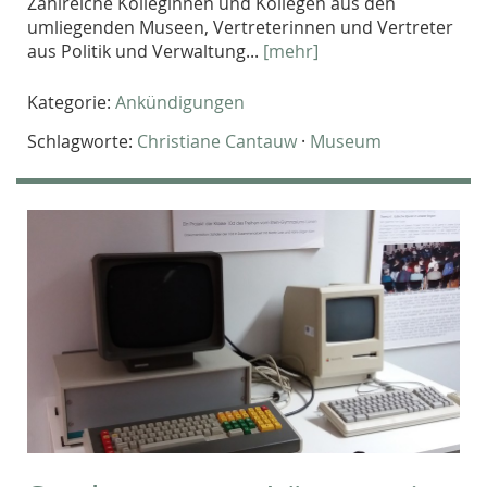
Zahlreiche Kolleginnen und Kollegen aus den
umliegenden Museen, Vertreterinnen und Vertreter
aus Politik und Verwaltung...
[mehr]
Kategorie:
Ankündigungen
Schlagworte:
Christiane Cantauw
·
Museum