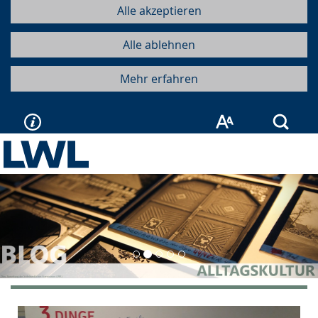
Alle akzeptieren
Alle ablehnen
Mehr erfahren
Such
Vorherige
Näc