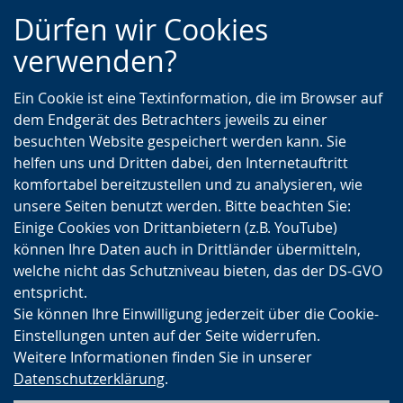
Zur
Zur
Zum
Dürfen wir Cookies
Hauptnavigation
Seitennavigation
Inhalt
verwenden?
Ein Cookie ist eine Textinformation, die im Browser auf
dem Endgerät des Betrachters jeweils zu einer
besuchten Website gespeichert werden kann. Sie
helfen uns und Dritten dabei, den Internetauftritt
komfortabel bereitzustellen und zu analysieren, wie
unsere Seiten benutzt werden. Bitte beachten Sie:
Einige Cookies von Drittanbietern (z.B. YouTube)
können Ihre Daten auch in Drittländer übermitteln,
welche nicht das Schutzniveau bieten, das der DS-GVO
entspricht.
Sie können Ihre Einwilligung jederzeit über die Cookie-
Einstellungen unten auf der Seite widerrufen.
Weitere Informationen finden Sie in unserer
Datenschutzerklärung
.