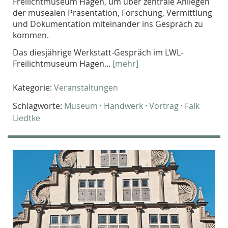
Freilichtmuseum Hagen, um über zentrale Anliegen
der musealen Präsentation, Forschung, Vermittlung
und Dokumentation miteinander ins Gespräch zu
kommen.
Das diesjährige Werkstatt-Gespräch im LWL-
Freilichtmuseum Hagen...
[mehr]
Kategorie:
Veranstaltungen
Schlagworte:
Museum
·
Handwerk
·
Vortrag
·
Falk
Liedtke