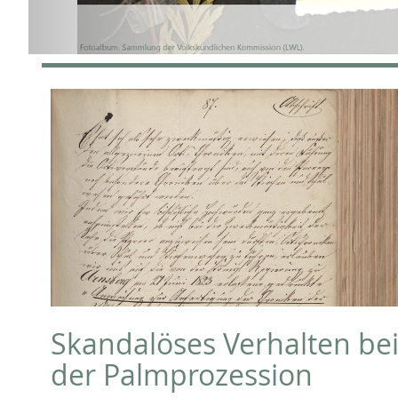
Skandalöses Verhalten be
der Palmprozession