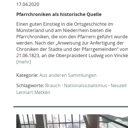
17.04.2020
Pfarrchroniken als historische Quelle
Einen guten Einstieg in die Ortsgeschichte im
Münsterland und am Niederrhein bieten die
Pfarrchroniken, die von den Pfarrern geführt wurd
werden. Nach der „Anweisung zur Anfertigung der
Chroniken der Städte und der Pfarrgemeinden“ vo
21.06.1823, an die Oberpräsident Ludwig von Vincke.
[mehr]
Kategorie:
Aus anderen Sammlungen
Schlagworte:
Brauch
·
Nationalsozialismus
·
Neuzeit
Lennart Metken