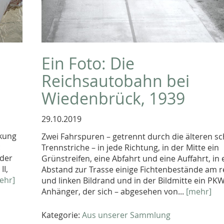
Ein Foto: Die
Reichsautobahn bei
Wiedenbrück, 1939
29.10.2019
ckung
Zwei Fahrspuren – getrennt durch die älteren s
:
Trennstriche – in jede Richtung, in der Mitte ein
nder
Grünstreifen, eine Abfahrt und eine Auffahrt, in
II,
Abstand zur Trasse einige Fichtenbestände am 
ehr]
und linken Bildrand und in der Bildmitte ein PK
Anhänger, der sich – abgesehen von...
[mehr]
Kategorie:
Aus unserer Sammlung