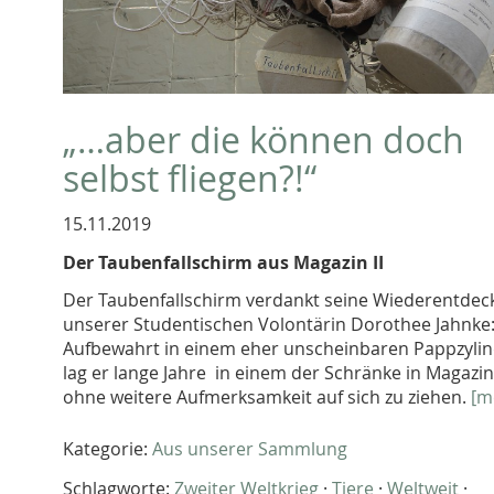
„…aber die können doch
selbst fliegen?!“
15.11.2019
Der Taubenfallschirm aus Magazin II
Der Taubenfallschirm verdankt seine Wiederentde
unserer Studentischen Volontärin Dorothee Jahnke
Aufbewahrt in einem eher unscheinbaren Pappzyli
lag er lange Jahre in einem der Schränke in Magazin 
ohne weitere Aufmerksamkeit auf sich zu ziehen.
[m
Kategorie:
Aus unserer Sammlung
Schlagworte:
Zweiter Weltkrieg
·
Tiere
·
Weltweit
·