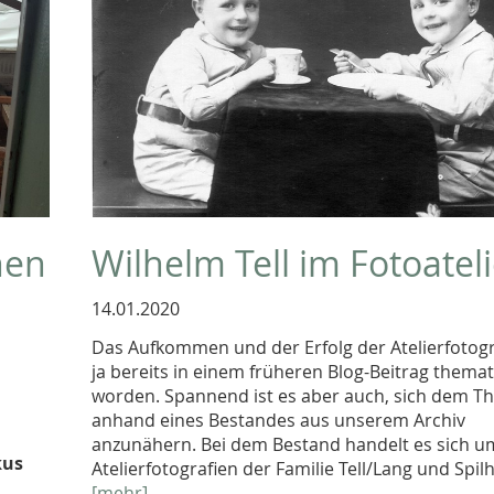
hen
Wilhelm Tell im Fotoatel
14.01.2020
Das Aufkommen und der Erfolg der Atelierfotogr
ja bereits in einem früheren Blog-Beitrag themat
worden. Spannend ist es aber auch, sich dem 
anhand eines Bestandes aus unserem Archiv
anzunähern. Bei dem Bestand handelt es sich u
kus
Atelierfotografien der Familie Tell/Lang und Spil
[mehr]