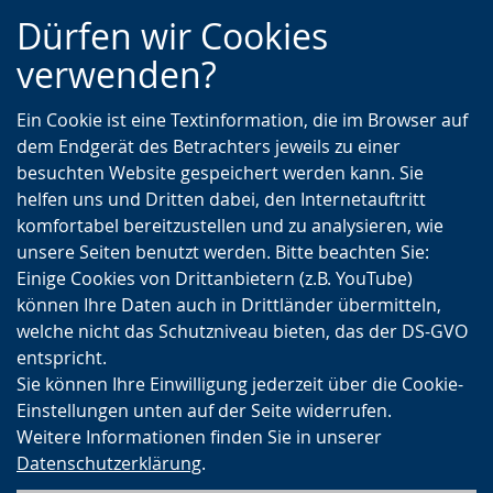
Zur
Zur
Zum
Dürfen wir Cookies
Hauptnavigation
Seitennavigation
Inhalt
verwenden?
Ein Cookie ist eine Textinformation, die im Browser auf
dem Endgerät des Betrachters jeweils zu einer
besuchten Website gespeichert werden kann. Sie
helfen uns und Dritten dabei, den Internetauftritt
komfortabel bereitzustellen und zu analysieren, wie
unsere Seiten benutzt werden. Bitte beachten Sie:
Einige Cookies von Drittanbietern (z.B. YouTube)
können Ihre Daten auch in Drittländer übermitteln,
welche nicht das Schutzniveau bieten, das der DS-GVO
entspricht.
Sie können Ihre Einwilligung jederzeit über die Cookie-
Einstellungen unten auf der Seite widerrufen.
Weitere Informationen finden Sie in unserer
Datenschutzerklärung
.