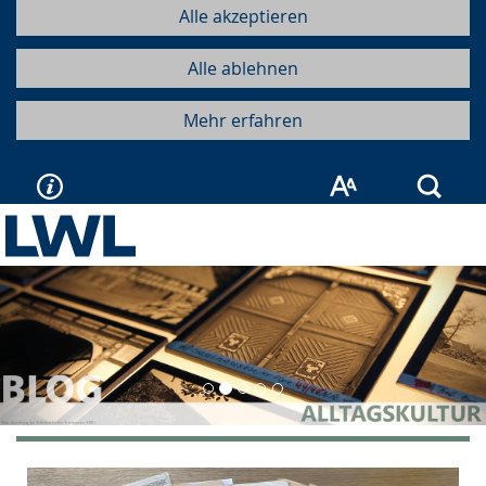
Alle akzeptieren
Alle ablehnen
Mehr erfahren
Such
Vorherige
Näc