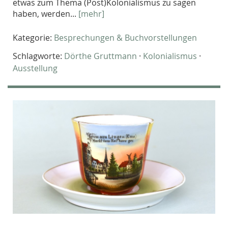
etwas zum Thema (Post)Kolonialismus zu sagen
haben, werden...
[mehr]
Kategorie:
Besprechungen & Buchvorstellungen
Schlagworte:
Dörthe Gruttmann
·
Kolonialismus
·
Ausstellung